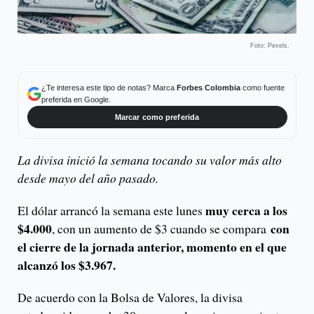
Foto: Pexels.
¿Te interesa este tipo de notas? Marca
Forbes Colombia
como fuente
preferida en Google.
Marcar como preferida
La divisa inició la semana tocando su valor más alto
desde mayo del año pasado.
muy cerca a los
El dólar arrancó la semana este lunes
$4.000
con
, con un aumento de $3 cuando se compara
el cierre de la jornada anterior, momento en el que
alcanzó los $3.967.
De acuerdo con la Bolsa de Valores, la divisa