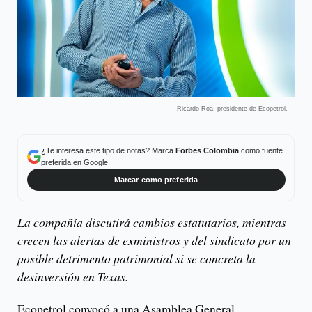
Ricardo Roa, presidente de Ecopetrol.
¿Te interesa este tipo de notas? Marca
Forbes Colombia
como fuente
preferida en Google.
Marcar como preferida
La compañía discutirá cambios estatutarios, mientras
crecen las alertas de exministros y del sindicato por un
posible detrimento patrimonial si se concreta la
desinversión en Texas.
Ecopetrol convocó a una Asamblea General