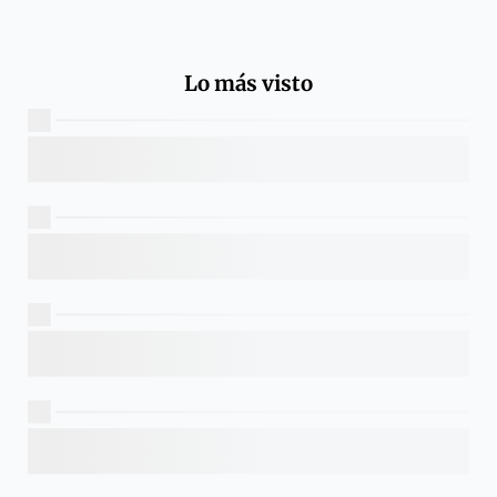
Lo más visto