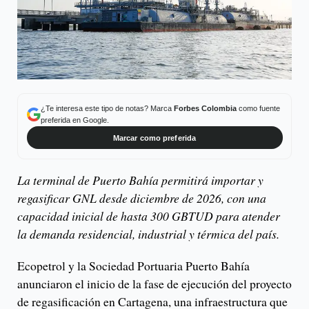
¿Te interesa este tipo de notas? Marca
Forbes Colombia
como fuente
preferida en Google.
Marcar como preferida
La terminal de Puerto Bahía permitirá importar y
regasificar GNL desde diciembre de 2026, con una
capacidad inicial de hasta 300 GBTUD para atender
la demanda residencial, industrial y térmica del país.
Ecopetrol y la Sociedad Portuaria Puerto Bahía
anunciaron el inicio de la fase de ejecución del proyecto
de regasificación en Cartagena, una infraestructura que