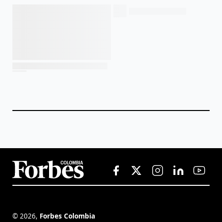
©
2026
,
Forbes Colombia