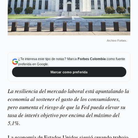
Archivo Forbes.
¿Te interesa este tipo de notas? Marca
Forbes Colombia
como fuente
preferida en Google.
Marcar como preferida
La resiliencia del mercado laboral está apuntalando la
economía al sostener el gasto de los consumidores,
pero aumenta el riesgo de que la Fed pueda elevar su
tasa de interés objetivo por encima del máximo del
5,1%.
La economía de Estados Unidos siguió creando trabajo