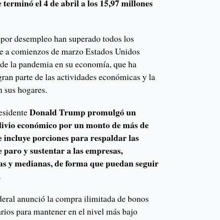
terminó el 4 de abril a los 15,97 millones
o por desempleo han superado todos los
que a comienzos de marzo Estados Unidos
 de la pandemia en su economía, que ha
gran parte de las actividades económicas y la
n sus hogares.
Donald Trump promulgó un
residente
livio económico por un monto de más de
e incluye porciones para respaldar las
e paro y sustentar a las empresas,
as y medianas, de forma que puedan seguir
.
ederal anunció la compra ilimitada de bonos
carios para mantener en el nivel más bajo