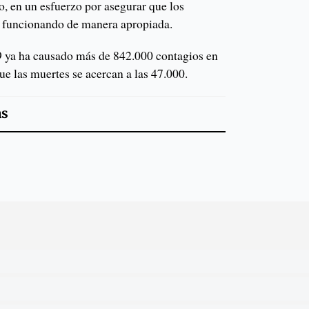
ro, en un esfuerzo por asegurar que los
n funcionando de manera apropiada.
ya ha causado más de 842.000 contagios en
ue las muertes se acercan a las 47.000.
as