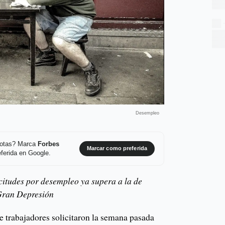
Desempleo
 notas? Marca
Forbes
Marcar como preferida
ferida en Google.
citudes por desempleo ya supera a la de
Gran Depresión
e trabajadores solicitaron la semana pasada