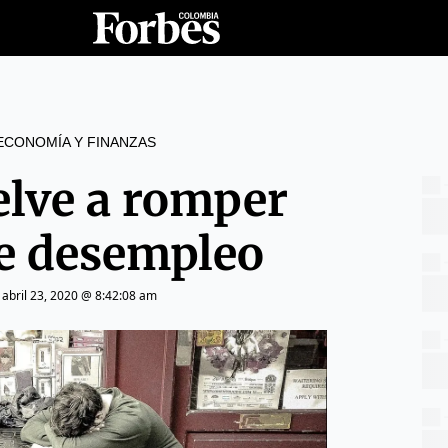
ECONOMÍA Y FINANZAS
elve a romper
de desempleo
|
abril 23, 2020 @ 8:42:08 am