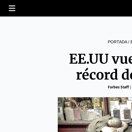
PORTADA
/
EE.UU vu
récord 
Forbes Staff