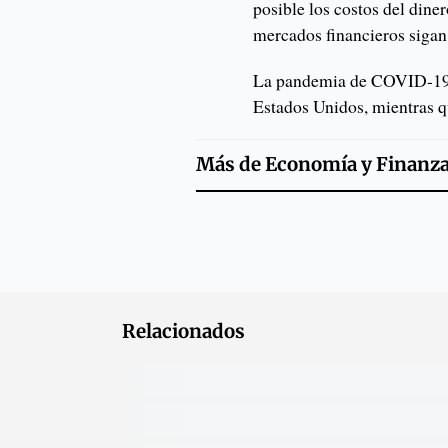
posible los costos del dine
mercados financieros siga
La pandemia de COVID-19 
Estados Unidos, mientras q
Más de
Economía y Finanz
Relacionados