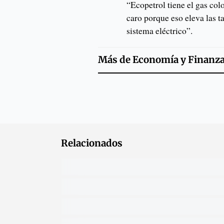
“Ecopetrol tiene el gas co
caro porque eso eleva las ta
sistema eléctrico”.
Más de
Economía y Finanz
Relacionados