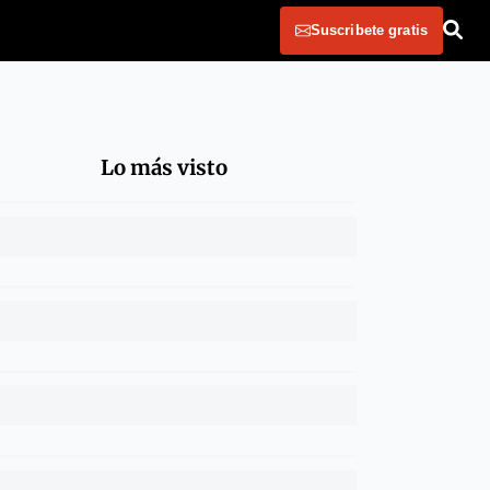
Suscribete gratis
Lo más visto