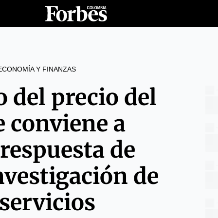
ECONOMÍA Y FINANZAS
 del precio del
e conviene a
a respuesta de
investigación de
servicios