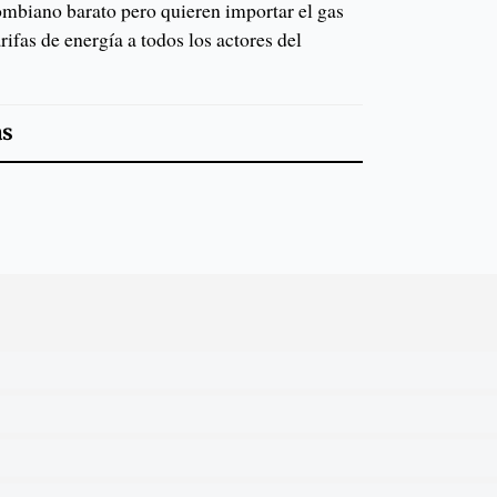
lombiano barato pero quieren importar el gas
rifas de energía a todos los actores del
as