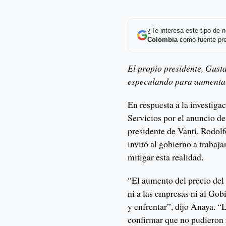
¿Te interesa este tipo de
Colombia
como fuente pre
El propio presidente, Gust
especulando para aumentar
En respuesta a la investiga
Servicios por el anuncio de
presidente de Vanti, Rodolfo
invitó al gobierno a trabaj
mitigar esta realidad.
“El aumento del precio del 
ni a las empresas ni al Go
y enfrentar”, dijo Anaya. 
confirmar que no pudieron 