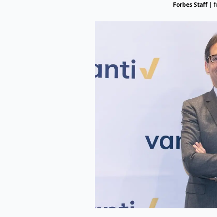
Forbes Staff
|
f