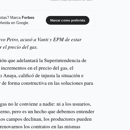
 notas? Marca
Forbes
Marcar como preferida
ferida en Google.
avo Petro, acusó a Vanti y EPM de estar
 el precio del gas.
ción que adelantará la Superintendencia de
 incrementos en el precio del gas, el
 Anaya, calificó de injusta la situación e
ar de forma constructiva en las soluciones para
gas no le conviene a nadie: ni a los usuarios,
bierno, pero es un hecho que debemos entender
“Los campos declinan, los productores pueden
renovarnos los contratos en las mismas