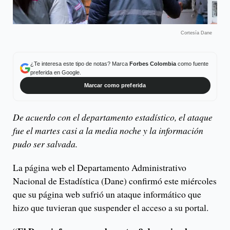
Cortesía Dane
¿Te interesa este tipo de notas? Marca
Forbes Colombia
como fuente
preferida en Google.
Marcar como preferida
De acuerdo con el departamento estadístico, el ataque
fue el martes casi a la media noche y la información
pudo ser salvada.
La página web el Departamento Administrativo
Nacional de Estadística (Dane) confirmó este miércoles
que su página web sufrió un ataque informático que
hizo que tuvieran que suspender el acceso a su portal.