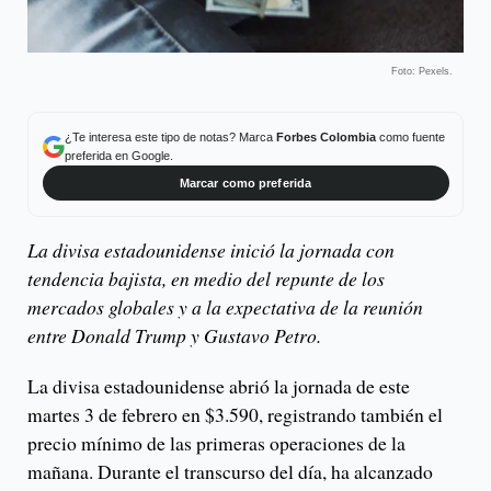
Foto: Pexels.
¿Te interesa este tipo de notas? Marca
Forbes Colombia
como fuente
preferida en Google.
Marcar como preferida
La divisa estadounidense inició la jornada con
tendencia bajista, en medio del repunte de los
mercados globales y a la expectativa de la reunión
entre Donald Trump y Gustavo Petro.
La divisa estadounidense abrió la jornada de este
martes 3 de febrero en $3.590, registrando también el
precio mínimo de las primeras operaciones de la
mañana. Durante el transcurso del día, ha alcanzado