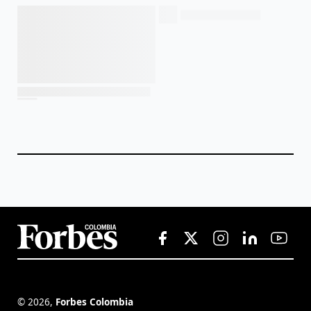
©
2026
,
Forbes Colombia