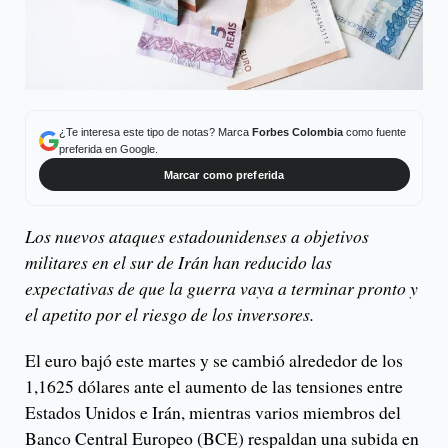
¿Te interesa este tipo de notas? Marca
Forbes Colombia
como fuente
preferida en Google.
Marcar como preferida
Los nuevos ataques estadounidenses a objetivos
militares en el sur de Irán han reducido las
expectativas de que la guerra vaya a terminar pronto y
el apetito por el riesgo de los inversores.
El euro bajó este martes y se cambió alrededor de los
1,1625 dólares ante el aumento de las tensiones entre
Estados Unidos e Irán, mientras varios miembros del
Banco Central Europeo (BCE) respaldan una subida en