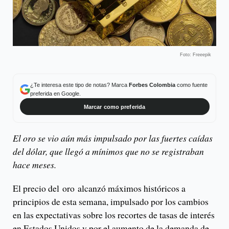
Foto: Freeepik
¿Te interesa este tipo de notas? Marca
Forbes Colombia
como fuente
preferida en Google.
Marcar como preferida
El oro se vio aún más impulsado por las fuertes caídas
del dólar, que llegó a mínimos que no se registraban
hace meses.
El precio del oro alcanzó máximos históricos a
principios de esta semana, impulsado por los cambios
en las expectativas sobre los recortes de tasas de interés
en Estados Unidos y por el aumento de la demanda de