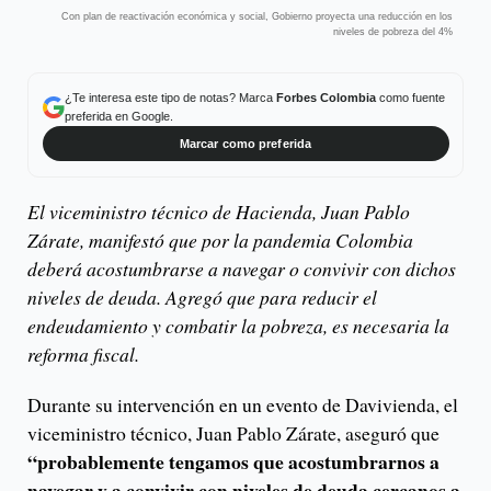
Con plan de reactivación económica y social, Gobierno proyecta una reducción en los
niveles de pobreza del 4%
¿Te interesa este tipo de notas? Marca
Forbes Colombia
como fuente
preferida en Google.
Marcar como preferida
El viceministro técnico de Hacienda, Juan Pablo
Zárate, manifestó que por la pandemia Colombia
deberá acostumbrarse a navegar o convivir con dichos
niveles de deuda. Agregó que para reducir el
endeudamiento y combatir la pobreza, es necesaria la
reforma fiscal.
Durante su intervención en un evento de Davivienda, el
viceministro técnico, Juan Pablo Zárate, aseguró que
“probablemente tengamos que acostumbrarnos a
navegar y a convivir con niveles de deuda cercanos a