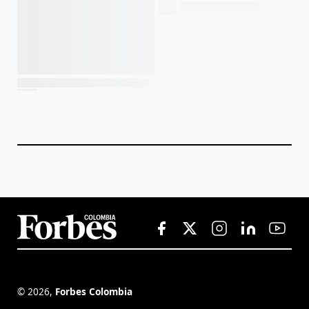
©
2026
,
Forbes Colombia