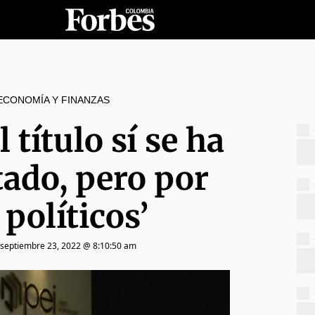
ECONOMÍA Y FINANZAS
l título sí se ha
tado, pero por
políticos’
septiembre 23, 2022 @ 8:10:50 am