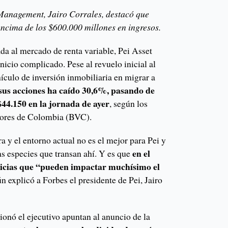
 Management, Jairo Corrales, destacó que
encima de los $600.000 millones en ingresos.
da al mercado de renta variable, Pei Asset
icio complicado. Pese al revuelo inicial al
hículo de inversión inmobiliaria en migrar a
e sus acciones ha caído 30,6%, pasando de
$44.150 en la jornada de ayer
, según los
alores de Colombia (BVC).
a y el entorno actual no es el mejor para Pei y
en el
las especies que transan ahí. Y es que
ticias que “pueden impactar muchísimo el
ún explicó a Forbes el presidente de Pei, Jairo
onó el ejecutivo apuntan al anuncio de la