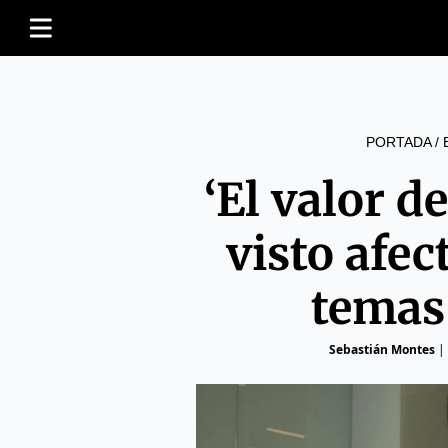
PORTADA
/
‘El valor de
visto afec
temas 
Sebastián Montes
|