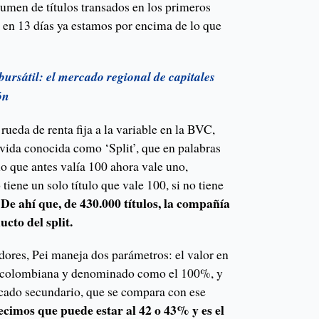
umen de títulos transados en los primeros
e en 13 días ya estamos por encima de lo que
bursátil: el mercado regional de capitales
ón
rueda de renta fija a la variable en la BVC,
vida conocida como ‘Split’, que en palabras
ulo que antes valía 100 ahora vale uno,
 tiene un solo título que vale 100, si no tiene
De ahí que, de 430.000 títulos, la compañía
.
cto del split.
dores, Pei maneja dos parámetros: el valor en
rficolombiana y denominado como el 100%, y
ercado secundario, que se compara con ese
decimos que puede estar al 42 o 43% y es el