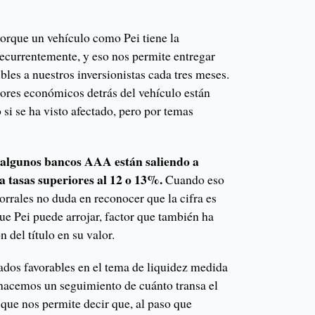
porque un vehículo como Pei tiene la
recurrentemente, y eso nos permite entregar
bles a nuestros inversionistas cada tres meses.
dores económicos detrás del vehículo están
lo si se ha visto afectado, pero por temas
algunos bancos AAA están saliendo a
a tasas superiores al 12 o 13%.
Cuando eso
Corrales no duda en reconocer que la cifra es
ue Pei puede arrojar, factor que también ha
 del título en su valor.
tados favorables en el tema de liquidez medida
acemos un seguimiento de cuánto transa el
o que nos permite decir que, al paso que