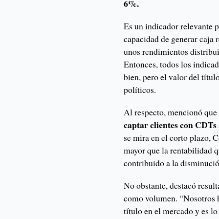
6%.
Es un indicador relevante 
capacidad de generar caja 
unos rendimientos distribui
Entonces, todos los indica
bien, pero el valor del títu
políticos.
Al respecto, mencionó que
captar clientes con CDTs 
se mira en el corto plazo, 
mayor que la rentabilidad q
contribuido a la disminución
No obstante, destacó resul
como volumen. “Nosotros h
título en el mercado y es l