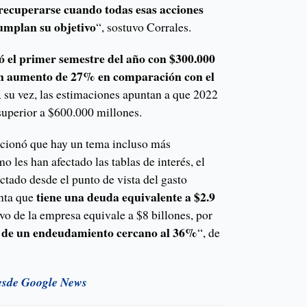
recuperarse cuando todas esas acciones
umplan su objetivo
“, sostuvo Corrales.
ró el primer semestre del año con $300.000
 un aumento de 27% en comparación con el
 su vez, las estimaciones apuntan a que 2022
superior a $600.000 millones.
cionó que hay un tema incluso más
o les han afectado las tablas de interés, el
tado desde el punto de vista del gasto
tiene una deuda equivalente a $2.9
enta que
tivo de la empresa equivale a $8 billones, por
 de un endeudamiento cercano al 36%
“, de
esde Google News