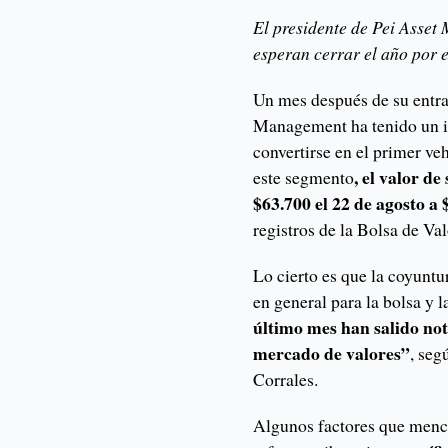
El presidente de Pei Asset
esperan cerrar el año por 
Un mes después de su entra
Management ha tenido un in
convertirse en el primer ve
, el valor d
este segmento
$63.700 el 22 de agosto a 
registros de la Bolsa de V
Lo cierto es que la coyuntur
en general para la bolsa y 
último mes han salido no
mercado de valores”
, seg
Corrales.
Algunos factores que menci