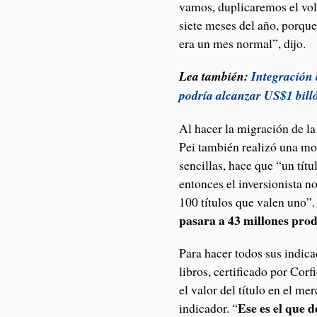
vamos, duplicaremos el vol
siete meses del año, porqu
era un mes normal”, dijo.
Lea también:
Integración 
podría alcanzar US$1 bill
Al hacer la migración de la 
Pei también realizó una mo
sencillas, hace que “un tít
entonces el inversionista no
100 títulos que valen uno”
pasara a 43 millones produ
Para hacer todos sus indica
libros, certificado por Co
el valor del título en el m
Ese es el que 
indicador. “