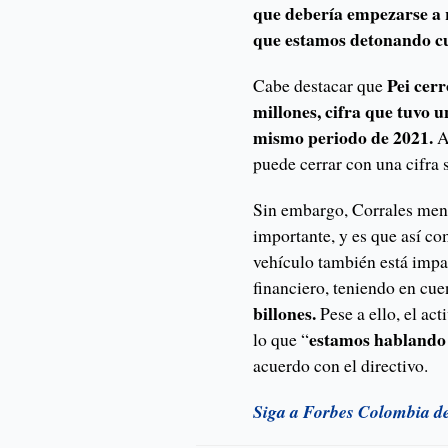
que debería empezarse a 
que estamos detonando c
Pei cer
Cabe destacar que
millones, cifra que tuvo
mismo periodo de 2021.
A
puede cerrar con una cifra 
Sin embargo, Corrales men
importante, y es que así com
vehículo también está impac
financiero, teniendo en cu
billones.
Pese a ello, el ac
estamos hablando
lo que “
acuerdo con el directivo.
Siga a Forbes Colombia d