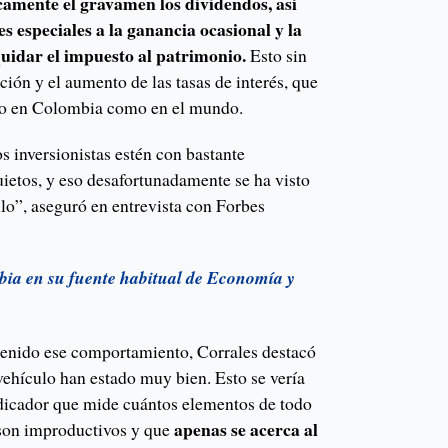
icamente el gravamen los dividendos, así
s especiales a la ganancia ocasional y la
quidar el impuesto al patrimonio.
Esto sin
ción y el aumento de las tasas de interés, que
nto en Colombia como en el mundo.
s inversionistas estén con bastante
uietos, y eso desafortunadamente se ha visto
tulo”, aseguró en entrevista con Forbes
ia en su fuente habitual de Economía y
 tenido ese comportamiento, Corrales destacó
vehículo han estado muy bien. Esto se vería
indicador que mide cuántos elementos de todo
apenas se acerca al
 son improductivos y que