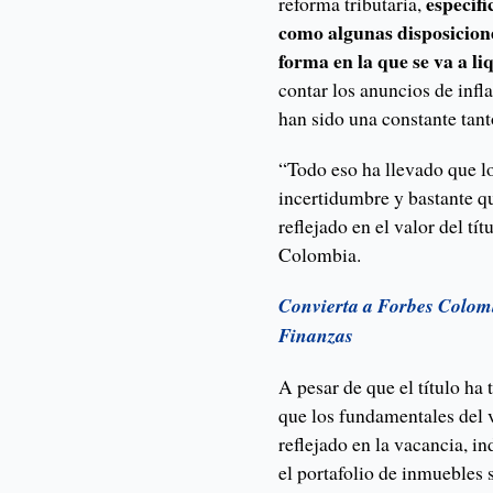
específ
reforma tributaria,
como algunas disposicione
forma en la que se va a li
contar los anuncios de infla
han sido una constante ta
“Todo eso ha llevado que lo
incertidumbre y bastante q
reflejado en el valor del tí
Colombia.
Convierta a Forbes Colomb
Finanzas
A pesar de que el título ha
que los fundamentales del 
reflejado en la vacancia, 
el portafolio de inmuebles