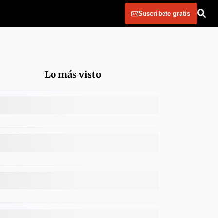
Suscribete gratis
Lo más visto