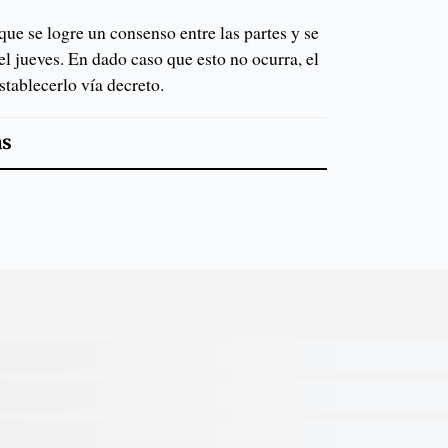
ue se logre un consenso entre las partes y se
el jueves. En dado caso que esto no ocurra, el
tablecerlo vía decreto.
as