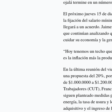
ojalá termine en un número
El próximo jueves 15 de di
la fijación del salario míni
llegará a un acuerdo. Jaime
que continúan analizando q
cuidar su economía y la ge
“Hoy tenemos un techo que 
es la inflación más la produ
En la última reunión del vi
una propuesta del 20%, por
de $1.000.0000 a $1.200.000
Trabajadores (CUT), Franci
siguen planteado medidas pa
energía, la tasa de usura y
adquisitivo y el ingreso de