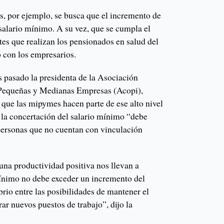
s, por ejemplo, se busca que el incremento de
salario mínimo. A su vez, que se cumpla el
tes que realizan los pensionados en salud del
 con los empresarios.
es pasado la presidenta de la Asociación
Pequeñas y Medianas Empresas (Acopi),
que las mipymes hacen parte de ese alto nivel
 la concertación del salario mínimo “debe
 personas que no cuentan con vinculación
 una productividad positiva nos llevan a
mínimo no debe exceder un incremento del
brio entre las posibilidades de mantener el
r nuevos puestos de trabajo”, dijo la