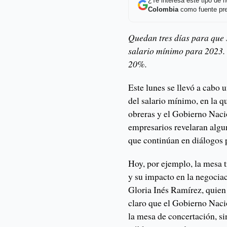
¿Te interesa este tipo de
Colombia
como fuente pre
Quedan tres días para que s
salario mínimo para 2023. 
20%.
Este lunes se llevó a cabo
del salario mínimo, en la q
obreras y el Gobierno Naci
empresarios revelaran algun
que continúan en diálogos 
Hoy, por ejemplo, la mesa t
y su impacto en la negociac
Gloria Inés Ramírez, quien
claro que el Gobierno Naci
la mesa de concertación, si