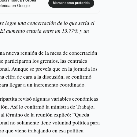
 notas? Marca
Forbes
Marcar como preferida
ferida en Google.
e logre una concertación de lo que sería el
El aumento estaría entre un 13,77% y un
 una nueva reunión de la mesa de concertación
ue participaron los gremios, las centrales
onal. Aunque se preveía que en la jornada los
a cifra de cara a la discusión, se confirmó
para llegar a un incremento coordinado.
ripartita revisó algunas variables económicas
ión. Así lo confirmó la ministra de Trabajo,
 al término de la reunión explicó: “Queda
onal no solamente tiene voluntad política para
no que viene trabajando en esa política