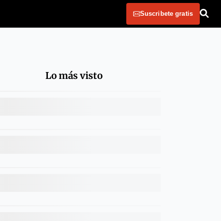
Suscribete gratis
Lo más visto