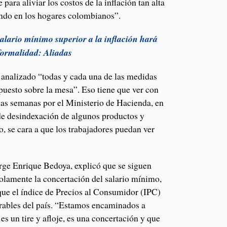
para aliviar los costos de la inflación tan alta
ndo en los hogares colombianos”.
salario mínimo superior a la inflación hará
nformalidad: Aliadas
 analizado “todas y cada una de las medidas
puesto sobre la mesa”. Eso tiene que ver con
as semanas por el Ministerio de Hacienda, en
 de desindexación de algunos productos y
o, se cara a que los trabajadores puedan ver
orge Enrique Bedoya, explicó que se siguen
olamente la concertación del salario mínimo,
que el índice de Precios al Consumidor (IPC)
rables del país. “Estamos encaminados a
es un tire y afloje, es una concertación y que