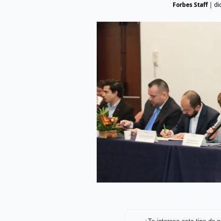
Forbes Staff
|
di