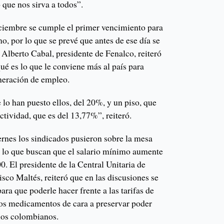
 que nos sirva a todos”.
ciembre se cumple el primer vencimiento para
mo, por lo que se prevé que antes de ese día se
 Alberto Cabal, presidente de Fenalco, reiteró
ué es lo que le conviene más al país para
neración de empleo.
lo han puesto ellos, del 20%, y un piso, que
ctividad, que es del 13,77%”, reiteró.
ernes los sindicados pusieron sobre la mesa
 lo que buscan que el salario mínimo aumente
. El presidente de la Central Unitaria de
sco Maltés, reiteró que en las discusiones se
ra que poderle hacer frente a las tarifas de
 los medicamentos de cara a preservar poder
 los colombianos.