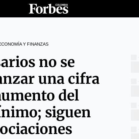
ECONOMÍA Y FINANZAS
arios no se
anzar una cifra
 aumento del
ínimo; siguen
gociaciones