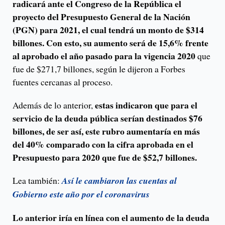
radicará ante el Congreso de la República el
proyecto del Presupuesto General de la Nación
(PGN) para 2021, el cual tendrá un monto de $314
billones. Con esto, su aumento será de 15,6% frente
al aprobado el año pasado para la vigencia 2020
que
fue de $271,7 billones, según le dijeron a Forbes
fuentes cercanas al proceso.
estas indicaron que para el
Además de lo anterior,
servicio de la deuda pública serían destinados $76
billones, de ser así, este rubro aumentaría en más
del 40% comparado con la cifra aprobada en el
Presupuesto para 2020 que fue de $52,7 billones.
Lea también:
Así le cambiaron las cuentas al
Gobierno este año por el coronavirus
Lo anterior iría en línea con el aumento de la deuda