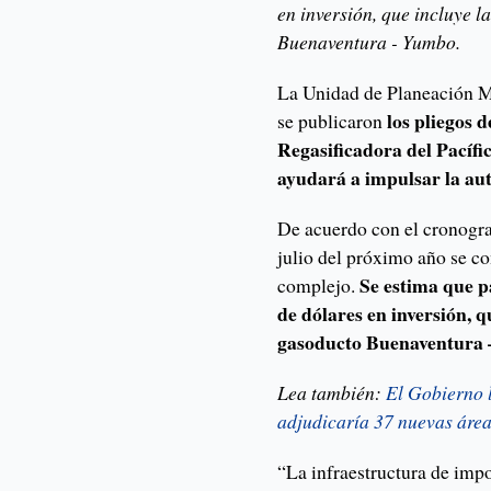
en inversión, que incluye l
Buenaventura - Yumbo.
La Unidad de Planeación M
los pliegos 
se publicaron
Regasificadora del Pacífi
ayudará a impulsar la auto
De acuerdo con el cronogr
julio del próximo año se c
Se estima que p
complejo.
de dólares en inversión, q
gasoducto Buenaventura
Lea también:
El Gobierno 
adjudicaría 37 nuevas áre
“La infraestructura de impo