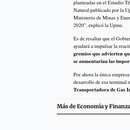
planteadas en el Estudio T
Natural publicado por la U
Ministerio de Minas y En
2020”, explicó la Upme.
Es de resaltar que el Gobie
ayudará a impulsar la reac
gremios que advierten que
se aumentarían las impor
Por ahora la única empresa 
desarrollo de esa terminal 
Transportadora de Gas In
Más de
Economía y Finanz