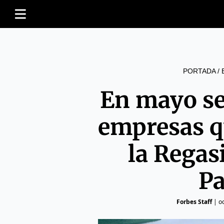
PORTADA
/
En mayo se
empresas q
la Regas
Pa
Forbes Staff
|
o