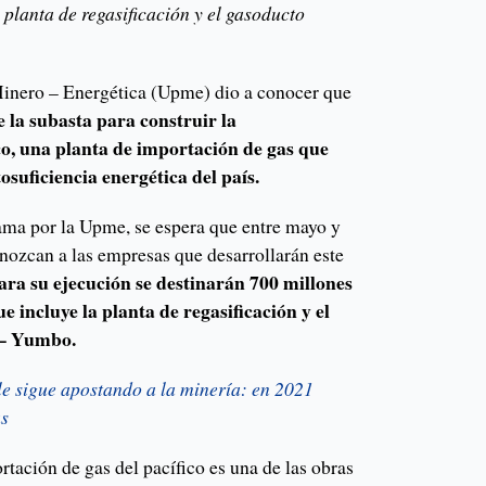
a planta de regasificación y el gasoducto
inero – Energética (Upme) dio a conocer que
de la subasta para construir la
co, una planta de importación de gas que
suficiencia energética del país.
ama por la Upme, se espera que entre mayo y
onozcan a las empresas que desarrollarán este
ara su ejecución se destinarán 700 millones
ue incluye la planta de regasificación y el
 – Yumbo.
le sigue apostando a la minería: en 2021
as
rtación de gas del pacífico es una de las obras