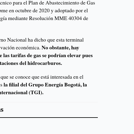
écnico para el Plan de Abastecimiento de Gas
pme en octubre de 2020 y adoptado por el
ergía mediante Resolución MME 40304 de
rno Nacional ha dicho que esta terminal
No obstante, hay
tivación económica.
 las tarifas de gas se podrían elevar pues
taciones del hidrocarburos.
que se conoce que está interesada en el
la filial del Grupo Energía Bogotá, la
es
ternacional (TGI).
as