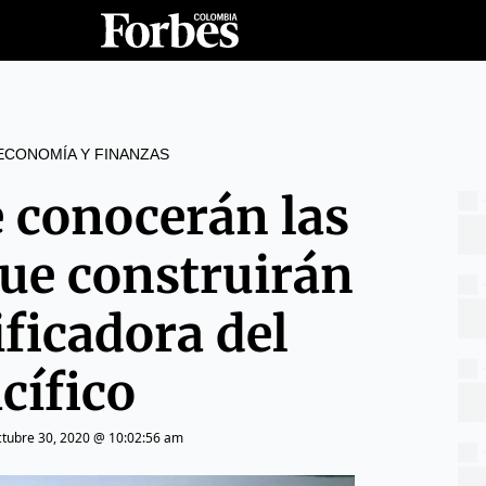
ECONOMÍA Y FINANZAS
 conocerán las
ue construirán
ificadora del
cífico
ctubre 30, 2020 @ 10:02:56 am