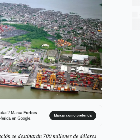
 notas? Marca
Forbes
Marcar como preferida
ferida en Google.
ución se destinarán 700 millones de dólares