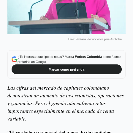
Foto: Pedraza Producciones para Asobolsa.
¿Te interesa este tipo de notas? Marca
Forbes Colombia
como fuente
preferida en Google.
Marcar como preferida
Las cifras del mercado de capitales colombiano
demuestran un aumento de inversionistas, operaciones
y ganancias. Pero el gremio aún enfrenta retos
importantes especialmente en el mercado de renta
variable.
“El verdadero potencial del mercado de capitales