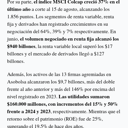
el índice MSCI Colcap creció 37% en el
Por su parte,
último año
a corte al 15 de agosto, alcanzando los
1.856 puntos. Los segmentos de renta variable, renta
fija y derivados han registrado crecimientos en su
negociación del 64%, 39% y 7% respectivamente. En
el volumen negociado en renta fija alcanzó los
junio,
$940 billones
, la renta variable local superó los $17
billones y el mercado de derivados llegó a $127
billones.
Además, los activos de las 13 firmas agremiadas en
Asobolsa alcanzaron los $9,7 billones, más del doble
frente al año anterior y más del 146% por encima del
Las utilidades sumaron
nivel registrado en 2023.
$160.000 millones, con incrementos del 15% y 50%
frente a 2024 y 2023
, respectivamente. Mientras que el
retorno sobre el patrimonio (ROE) fue de 25%,
superando el 19,5% de hace dos años.