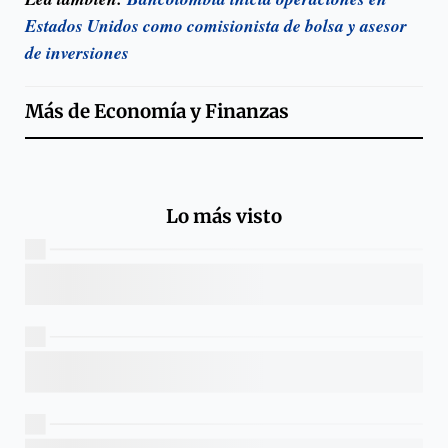
Estados Unidos como comisionista de bolsa y asesor
de inversiones
Más de
Economía y Finanzas
Lo más visto