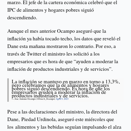
marzo. El jefe de la cartera económica celebró que el
IPC de alimentos y hogares pobres siguió
descendiendo.
Aunque el mes anterior Ocampo aseguró que la
inflación ya había tocado techo, los datos que reveló el
Dane esta mañana mostraron lo contrario. Por eso, a
través de Twitter el ministro les solicitó a los
empresarios que es hora de que “ayuden a moderar la
inflación de productos industriales y de servicios”.
La inflación se mantuvo en marzo en torno a 13,3%,
pero celebramos que la de alimentos y hogares
pobres siguió descendiendo. Es hora de que los
empresarios ayuden a moderar la inflación de
productos industriales y de servicios.
— Jose Antonio Ocampo (@JoseA_Ocampo)
April 5, 2023
Pese a las declaraciones del ministro, la directora del
Dane, Piedad Urdinola, aseguró este miércoles que
los alimentos y las bebidas seguían impulsando el alza