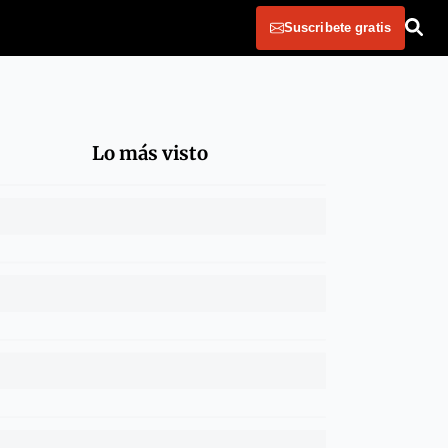
Suscribete gratis
Lo más visto