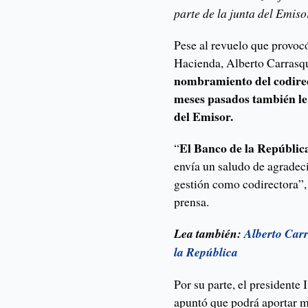
parte de la junta del Emiso
Pese al revuelo que provoc
Hacienda, Alberto Carrasqu
nombramiento del codirec
meses pasados también le
del Emisor.
El Banco de la República
“
envía un saludo de agradec
gestión como codirectora”
prensa.
Lea también:
Alberto Carr
la República
Por su parte, el presidente
apuntó que podrá aportar m