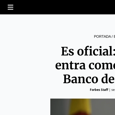
PORTADA
/
Es oficial
entra como
Banco de
Forbes Staff
|
se