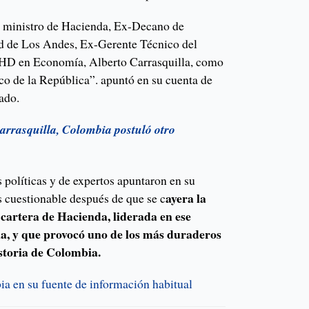
s ministro de Hacienda, Ex-Decano de
d de Los Andes, Ex-Gerente Técnico del
PHD en Economía, Alberto Carrasquilla, como
o de la República”. apuntó en su cuenta de
ado.
arrasquilla, Colombia postuló otro
 políticas y de expertos apuntaron en su
ayera la
 cuestionable después de que se c
 cartera de Hacienda, liderada en ese
, y que provocó uno de los más duraderos
historia de Colombia.
a en su fuente de información habitual