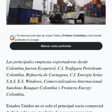
¿Te interesa este tipo de notas? Marca
Forbes Colombia
como fuente
preferida en Google.
Marcar como preferida
Las principales empresas exportadoras desde
Colombia fueron Ecopetrol, C.I. Trafigura Petroleum
Colombia, Refinería de Cartagena, C.I. Energía Solar
S.A.S. E.S. Windows, Comercializadora Internacional
Sunshine Bouquet Colombia y Frontera Energy
Colombia.
Estados Unidos no es solo el principal socio comercial
de Colombia sino también el mayor inversionista