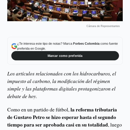
Cámara de Representantes
¿Te interesa este tipo de notas? Marca
Forbes Colombia
como fuente
preferida en Google.
Marcar como preferida
Los artículos relacionados con los hidrocarburos, el
impuesto al carbono, la modificación del régimen
simple y las plataformas digitales protagonizaron el
debate de hoy.
la reforma tributaria
Como en un partido de fútbol,
de Gustavo Petro se hizo esperar hasta el segundo
tiempo para ser aprobada casi en su totalidad
, luego