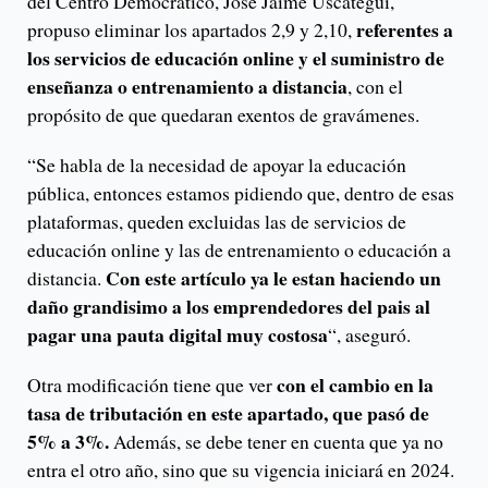
del Centro Democrático, José Jaime Uscátegui,
referentes a
propuso eliminar los apartados 2,9 y 2,10,
los servicios de educación online y el suministro de
enseñanza o entrenamiento a distancia
, con el
propósito de que quedaran exentos de gravámenes.
“Se habla de la necesidad de apoyar la educación
pública, entonces estamos pidiendo que, dentro de esas
plataformas, queden excluidas las de servicios de
educación online y las de entrenamiento o educación a
Con este artículo ya le estan haciendo un
distancia.
daño grandisimo a los emprendedores del pais al
pagar una pauta digital muy costosa
“, aseguró.
con el cambio en la
Otra modificación tiene que ver
tasa de tributación en este apartado, que pasó de
5% a 3%.
Además, se debe tener en cuenta que ya no
entra el otro año, sino que su vigencia iniciará en 2024.