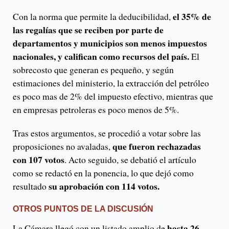
el 35% de
Con la norma que permite la deducibilidad,
las regalías que se reciben por parte de
departamentos y municipios son menos impuestos
nacionales, y califican como recursos del país.
El
sobrecosto que generan es pequeño, y según
estimaciones del ministerio, la extracción del petróleo
es poco mas de 2% del impuesto efectivo, mientras que
en empresas petroleras es poco menos de 5%.
Tras estos argumentos, se procedió a votar sobre las
que fueron rechazadas
proposiciones no avaladas,
con 107 votos
. Acto seguido, se debatió el artículo
como se redactó en la ponencia, lo que dejó como
su aprobación con 114 votos.
resultado
OTROS PUNTOS DE LA DISCUSIÓN
hasta 26
La Cámara llegó con un listado amplio de