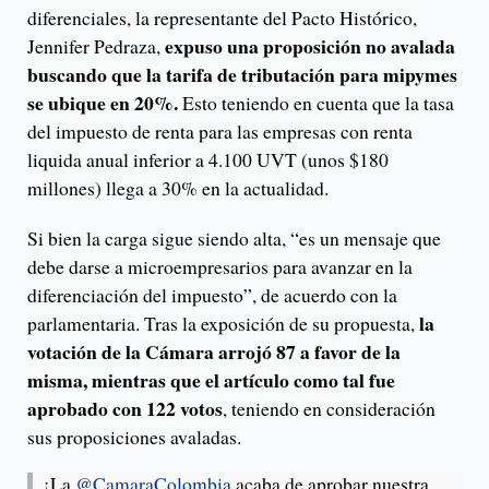
diferenciales, la representante del Pacto Histórico,
expuso una proposición no avalada
Jennifer Pedraza,
buscando que la tarifa de tributación para mipymes
se ubique en 20%.
Esto teniendo en cuenta que la tasa
del impuesto de renta para las empresas con renta
liquida anual inferior a 4.100 UVT (unos $180
millones) llega a 30% en la actualidad.
Si bien la carga sigue siendo alta, “es un mensaje que
debe darse a microempresarios para avanzar en la
diferenciación del impuesto”, de acuerdo con la
la
parlamentaria. Tras la exposición de su propuesta,
votación de la Cámara arrojó 87 a favor de la
misma, mientras que el artículo como tal fue
aprobado con 122 votos
, teniendo en consideración
sus proposiciones avaladas.
¡La
@CamaraColombia
acaba de aprobar nuestra