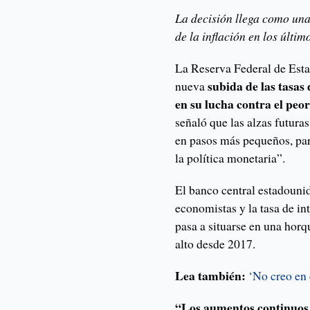
La decisión llega como una
de la inflación en los últim
La Reserva Federal de Esta
subida de las tasas 
nueva
en su lucha contra el peor
señaló que las alzas futuras
en pasos más pequeños, pa
la política monetaria”.
El banco central estadouni
economistas y la tasa de i
pasa a situarse en una horqu
alto desde 2017.
Lea también:
‘No creo en
“Los aumentos continuos 