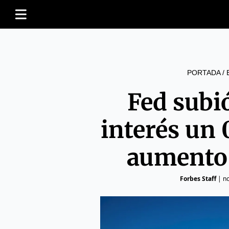
PORTADA
/
Fed subió
interés un 
aumento 
Forbes Staff
|
no