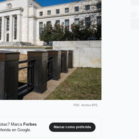
FED. Archivo EFE.
 notas? Marca
Forbes
Marcar como preferida
ferida en Google.