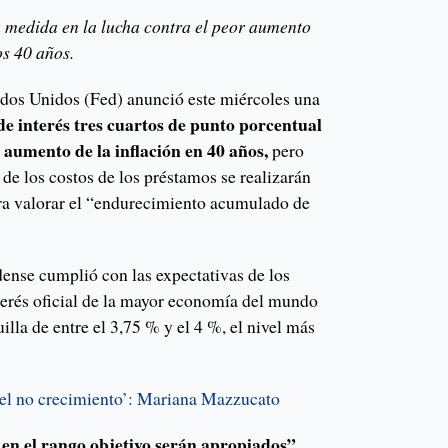
 medida en la lucha contra el peor aumento
os 40 años.
dos Unidos (Fed) anunció este miércoles una
de interés tres cuartos de punto porcentual
 aumento de la inflación en 40 años,
pero
 de los costos de los préstamos se realizarán
ra valorar el “endurecimiento acumulado de
dense cumplió con las expectativas de los
nterés oficial de la mayor economía del mundo
illa de entre el 3,75 % y el 4 %, el nivel más
 el no crecimiento’: Mariana Mazzucato
en el rango objetivo serán apropiados”,