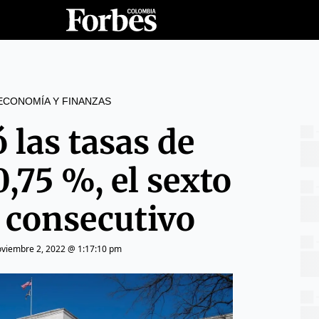
ECONOMÍA Y FINANZAS
 las tasas de
0,75 %, el sexto
consecutivo
viembre 2, 2022 @ 1:17:10 pm