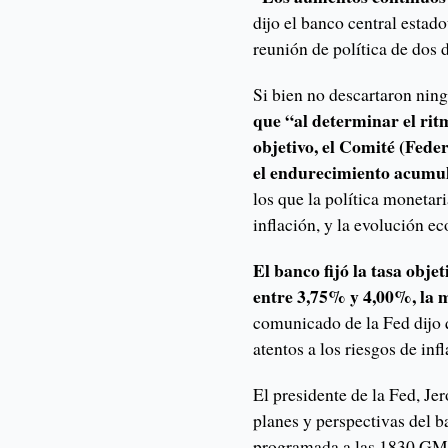
dijo el banco central estado
reunión de política de dos d
Si bien no descartaron nin
que “al determinar el rit
objetivo, el Comité (Fed
el endurecimiento acumu
los que la política monetari
inflación, y la evolución e
El banco fijó la tasa obje
entre 3,75% y 4,00%, la m
comunicado de la Fed dijo
atentos a los riesgos de inf
El presidente de la Fed, Je
planes y perspectivas del b
programada a las 1830 GM