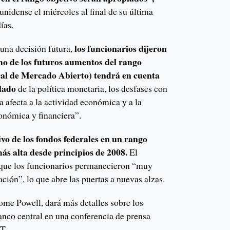
unidense el miércoles al final de su última
ías.
los funcionarios dijeron
guna decisión futura,
mo de los futuros aumentos del rango
eral de Mercado Abierto) tendrá en cuenta
lado
de la política monetaria, los desfases con
a afecta a la actividad económica y a la
conómica y financiera”.
tivo de los fondos federales en un rango
ás alta desde principios de 2008.
El
 que los funcionarios permanecieron “muy
lación”, lo que abre las puertas a nuevas alzas.
rome Powell, dará más detalles sobre los
anco central en una conferencia de prensa
T.