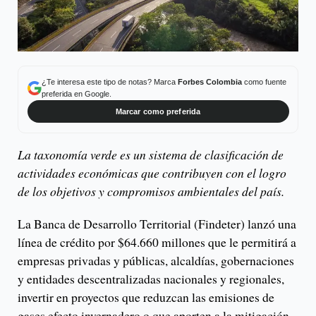
¿Te interesa este tipo de notas? Marca
Forbes Colombia
como fuente
preferida en Google.
Marcar como preferida
La taxonomía verde es un sistema de clasificación de
actividades económicas que contribuyen con el logro
de los objetivos y compromisos ambientales del país.
La Banca de Desarrollo Territorial (Findeter) lanzó una
línea de crédito por $64.660 millones que le permitirá a
empresas privadas y públicas, alcaldías, gobernaciones
y entidades descentralizadas nacionales y regionales,
invertir en proyectos que reduzcan las emisiones de
gases efecto invernadero o que aporten a la mitigación