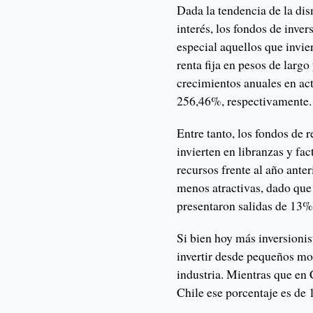
Dada la tendencia de la dis
interés, los fondos de inve
especial aquellos que invie
renta fija en pesos de larg
crecimientos anuales en ac
256,46%, respectivamente.
Entre tanto, los fondos de r
invierten en libranzas y fa
recursos frente al año anter
menos atractivas, dado que 
presentaron salidas de 13%
Si bien hoy más inversionis
invertir desde pequeños mo
industria. Mientras que en
Chile ese porcentaje es de