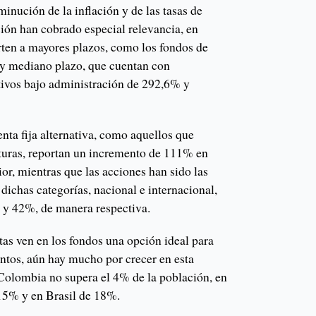
minución de la inflación y de las tasas de
rsión han cobrado especial relevancia, en
rten a mayores plazos, como los fondos de
o y mediano plazo, que cuentan con
tivos bajo administración de 292,6% y
enta fija alternativa, como aquellos que
cturas, reportan un incremento de 111% en
ior, mientras que las acciones han sido las
dichas categorías, nacional e internacional,
 y 42%, de manera respectiva.
tas ven en los fondos una opción ideal para
ntos, aún hay mucho por crecer en esta
 Colombia no supera el 4% de la población, en
 15% y en Brasil de 18%.