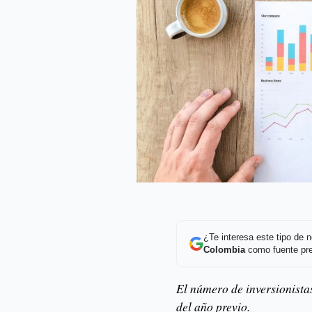
¿Te interesa este tipo de
Colombia
como fuente pre
El número de inversionista
del año previo.