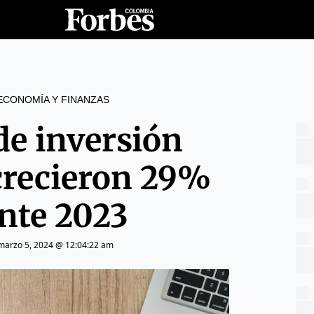
ECONOMÍA Y FINANZAS
de inversión
 crecieron 29%
nte 2023
marzo 5, 2024 @ 12:04:22 am