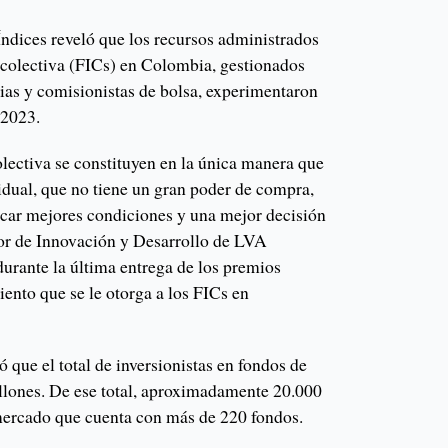
dices reveló que los recursos administrados
n colectiva (FICs) en Colombia, gestionados
rias y comisionistas de bolsa, experimentaron
 2023.
olectiva se constituyen en la única manera que
vidual, que no tiene un gran poder de compra,
uscar mejores condiciones y una mejor decisión
ctor de Innovación y Desarrollo de LVA
durante la última entrega de los premios
ento que se le otorga a los FICs en
ó que el total de inversionistas en fondos de
illones. De ese total, aproximadamente 20.000
 mercado que cuenta con más de 220 fondos.