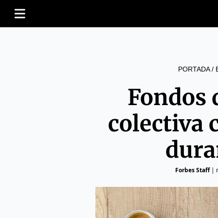
PORTADA
/
Fondos 
colectiva
dura
Forbes Staff
|