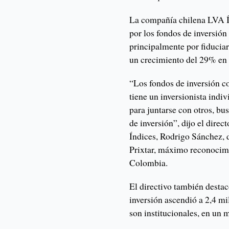
La compañía chilena LVA Ín
por los fondos de inversió
principalmente por fiducia
un crecimiento del 29% en
“Los fondos de inversión c
tiene un inversionista indi
para juntarse con otros, b
de inversión”, dijo el dire
Índices, Rodrigo Sánchez, 
Prixtar, máximo reconocimi
Colombia.
El directivo también destac
inversión ascendió a 2,4 m
son institucionales, en un