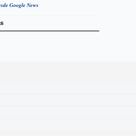
esde Google News
as