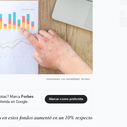
Inversiones con rentabilidad. Archivo
 notas? Marca
Forbes
Marcar como preferida
ferida en Google.
s en estos fondos aumentó en un 10% respecto