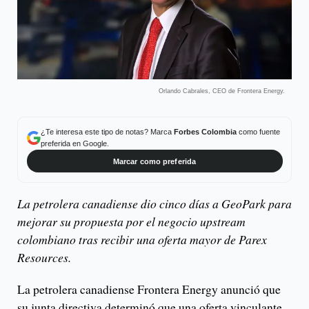
Orlando Cabrales, CEO de Frontera Energy.
¿Te interesa este tipo de notas? Marca
Forbes Colombia
como fuente
preferida en Google.
Marcar como preferida
La petrolera canadiense dio cinco días a GeoPark para
mejorar su propuesta por el negocio upstream
colombiano tras recibir una oferta mayor de Parex
Resources.
La petrolera canadiense Frontera Energy anunció que
su junta directiva determinó que una oferta vinculante