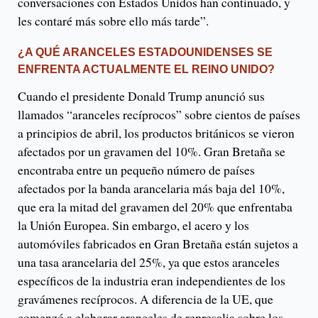
conversaciones con Estados Unidos han continuado, y
les contaré más sobre ello más tarde”.
¿A QUÉ ARANCELES ESTADOUNIDENSES SE
ENFRENTA ACTUALMENTE EL REINO UNIDO?
Cuando el presidente Donald Trump anunció sus
llamados “aranceles recíprocos” sobre cientos de países
a principios de abril, los productos británicos se vieron
afectados por un gravamen del 10%. Gran Bretaña se
encontraba entre un pequeño número de países
afectados por la banda arancelaria más baja del 10%,
que era la mitad del gravamen del 20% que enfrentaba
la Unión Europea. Sin embargo, el acero y los
automóviles fabricados en Gran Bretaña están sujetos a
una tasa arancelaria del 25%, ya que estos aranceles
específicos de la industria eran independientes de los
gravámenes recíprocos. A diferencia de la UE, que
comenzó a elaborar aranceles de represalia sobre los