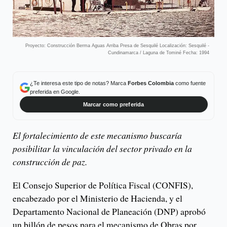
Proyecto: Construcción Berma Aguas Arriba Presa de Sesquilé Localización: Sesquilé -
Cundinamarca / Laguna de Tominé Fecha: 1994
¿Te interesa este tipo de notas? Marca
Forbes Colombia
como fuente
preferida en Google.
Marcar como preferida
El fortalecimiento de este mecanismo buscaría
posibilitar la vinculación del sector privado en la
construcción de paz.
El Consejo Superior de Política Fiscal (CONFIS),
encabezado por el Ministerio de Hacienda, y el
Departamento Nacional de Planeación (DNP) aprobó
un billón de pesos para el mecanismo de Obras por