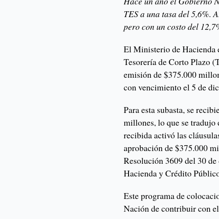
Hace un año el Gobierno N
TES a una tasa del 5,6%. 
pero con un costo del 12,
El Ministerio de Hacienda 
Tesorería de Corto Plazo (
emisión de $375.000 millon
con vencimiento el 5 de di
Para esta subasta, se reci
millones, lo que se traduj
recibida activó las cláusula
aprobación de $375.000 mill
Resolución 3609 del 30 de 
Hacienda y Crédito Público
Este programa de colocacio
Nación de contribuir con el