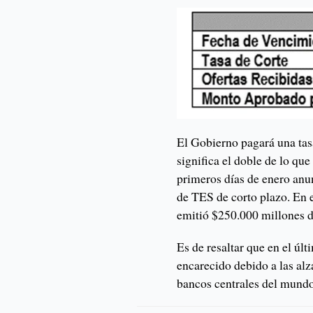
El Gobierno pagará una tasa
significa el doble de lo qu
primeros días de enero an
de TES de corto plazo. En
emitió $250.000 millones d
Es de resaltar que en el úl
encarecido debido a las alza
bancos centrales del mundo