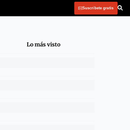
Suscribete gratis
Lo más visto