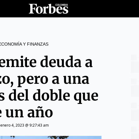
ECONOMÍA Y FINANZAS
emite deuda a
zo, pero a una
s del doble que
e un año
|
enero 4, 2023 @ 9:27:43 am