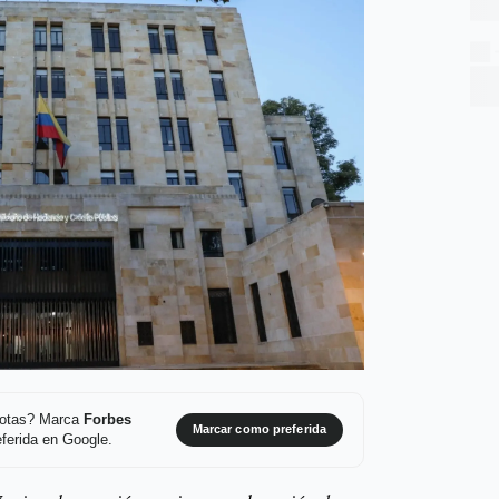
 notas? Marca
Forbes
Marcar como preferida
ferida en Google.