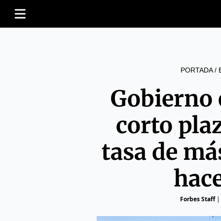
PORTADA
/
Gobierno 
corto pla
tasa de má
hac
Forbes Staff