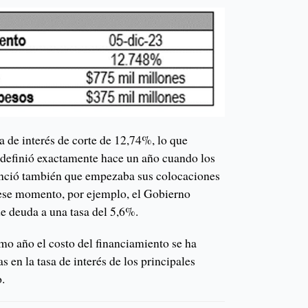
 de interés de corte de 12,74%, lo que
e definió exactamente hace un año cuando los
unció también que empezaba sus colocaciones
 ese momento, por ejemplo, el Gobierno
e deuda a una tasa del 5,6%.
timo año el costo del financiamiento se ha
s en la tasa de interés de los principales
.