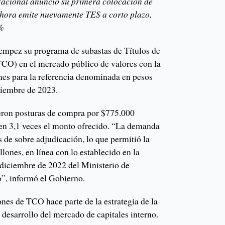
acional anunció su primera colocación de
Ahora emite nuevamente TES a corto plazo,
7%
empez su programa de subastas de Títulos de
TCO) en el mercado público de valores con la
es para la referencia denominada en pesos
ciembre de 2023.
bieron posturas de compra por $775.000
o en 3,1 veces el monto ofrecido. “La demanda
s de sobre adjudicación, lo que permitió la
ones, en línea con lo establecido en la
diciembre de 2022 del Ministerio de
”, informó el Gobierno.
nes de TCO hace parte de la estrategia de la
 desarrollo del mercado de capitales interno.