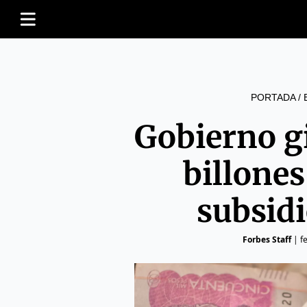
PORTADA
/
Gobierno g
billones
subsidi
Forbes Staff
|
f