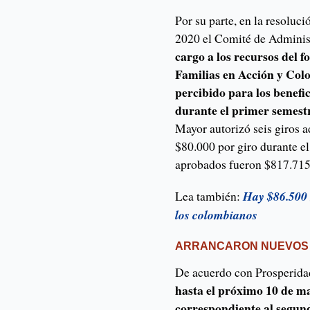
Por su parte, en la resoluc
2020 el Comité de Admini
cargo a los recursos del f
Familias en Acción y Col
percibido para los benefi
durante el primer semest
Mayor autorizó seis giros a
$80.000 por giro durante el
aprobados fueron $817.715
Lea también:
Hay $86.500 
los colombianos
ARRANCARON NUEVOS
De acuerdo con Prosperida
hasta el próximo 10 de ma
correspondiente al segu