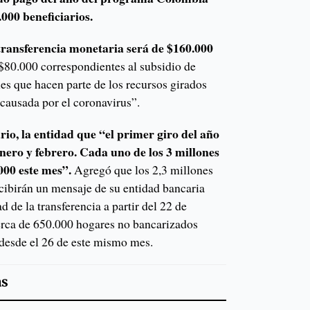
000 beneficiarios.
transferencia monetaria será de $160.000
$80.000 correspondientes al subsidio de
es que hacen parte de los recursos girados
 causada por el coronavirus”.
rio, la entidad que “el primer giro del año
nero y febrero. Cada uno de los 3 millones
000 este mes”.
Agregó que los 2,3 millones
cibirán un mensaje de su entidad bancaria
 de la transferencia a partir del 22 de
cerca de 650.000 hogares no bancarizados
 desde el 26 de este mismo mes.
as