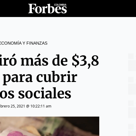
ECONOMÍA Y FINANZAS
iró más de $3,8
 para cubrir
os sociales
ebrero 25, 2021 @ 10:22:11 am