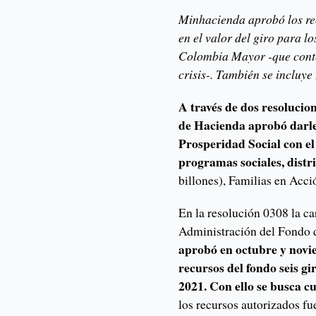
Minhacienda aprobó los re
en el valor del giro para l
Colombia Mayor -que cont
crisis-. También se incluye
A través de dos resolucion
de Hacienda aprobó darle 
Prosperidad Social con el 
programas sociales, distr
billones), Familias en Acc
En la resolución 0308 la c
Administración del Fondo 
aprobó en octubre y novie
recursos del fondo seis gi
2021. Con ello se busca c
los recursos autorizados fu