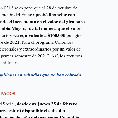
ión 0313 se expone que el 28 de octubre de
aprobó financiar con
stración del Fome
ondo el incremento en el valor del giro para
ombia Mayor, “de tal manera que el valor
ciarios sea equivalente a $160.000 por giro
re de 2021.
Para el programa Colombia
dicionales y extraordinarios por un valor de
 primer semestre de 2021″. Así, los recursos
 millones.
millones en subsidios que no han cobrado
 PAGOS
desde este jueves 25 de febrero
d Social,
rzo estará disponible el subsidio
ndo pago del año del programa Colombia