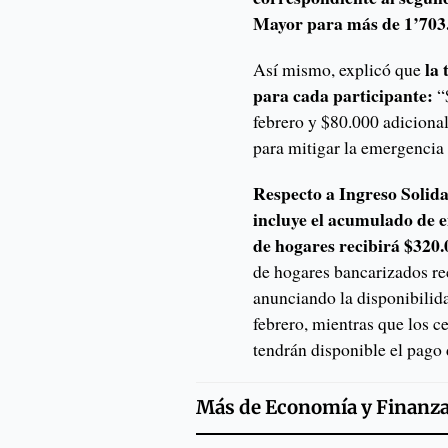
Mayor para más de 1’703.
la 
Así mismo, explicó que
para cada participante:
“
febrero y $80.000 adicional
para mitigar la emergencia
Respecto a Ingreso Solida
incluye el acumulado de e
de hogares recibirá $320.
de hogares bancarizados re
anunciando la disponibilidad
febrero, mientras que los 
tendrán disponible el pago
Más de
Economía y Finanz