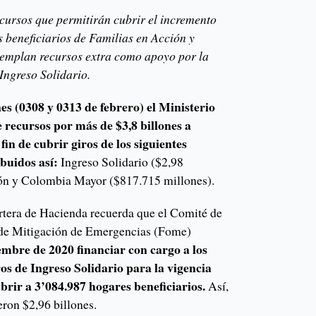
cursos que permitirán cubrir el incremento
os beneficiarios de Familias en Acción y
emplan recursos extra como apoyo por la
 Ingreso Solidario.
es (0308 y 0313 de febrero) el Ministerio
recursos por más de $3,8 billones a
fin de cubrir giros de los siguientes
ibuidos así:
Ingreso Solidario ($2,98
ión y Colombia Mayor ($817.715 millones).
artera de Hacienda recuerda que el Comité de
de Mitigación de Emergencias (Fome)
mbre de 2020 financiar con cargo a los
ros de Ingreso Solidario para la vigencia
ubrir a 3’084.987 hogares beneficiarios.
Así,
eron $2,96 billones.