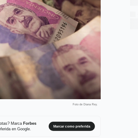
Foto de Diana Rey.
 notas? Marca
Forbes
Marcar como preferida
ferida en Google.