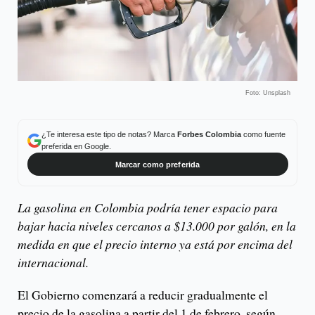
Foto: Unsplash
¿Te interesa este tipo de notas? Marca
Forbes Colombia
como fuente
preferida en Google.
Marcar como preferida
La gasolina en Colombia podría tener espacio para
bajar hacia niveles cercanos a $13.000 por galón, en la
medida en que el precio interno ya está por encima del
internacional.
El Gobierno comenzará a reducir gradualmente el
precio de la gasolina a partir del 1 de febrero, según