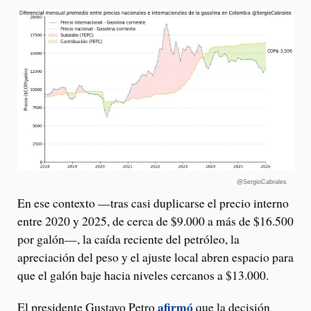
@SergioCabrales
En ese contexto —tras casi duplicarse el precio interno
entre 2020 y 2025, de cerca de $9.000 a más de $16.500
por galón—, la caída reciente del petróleo, la
apreciación del peso y el ajuste local abren espacio para
que el galón baje hacia niveles cercanos a $13.000.
afirmó
El presidente Gustavo Petro
que la decisión