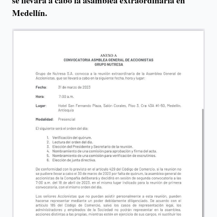
se llevará a cabo la asamblea extraordinaria en
Medellín.