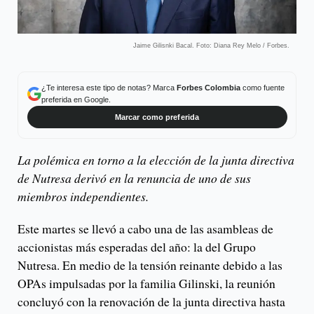
Jaime Gilisnki Bacal. Foto: Diana Rey Melo / Forbes.
¿Te interesa este tipo de notas? Marca
Forbes Colombia
como fuente
preferida en Google.
Marcar como preferida
La polémica en torno a la elección de la junta directiva
de Nutresa derivó en la renuncia de uno de sus
miembros independientes.
Este martes se llevó a cabo una de las asambleas de
accionistas más esperadas del año: la del Grupo
Nutresa. En medio de la tensión reinante debido a las
OPAs impulsadas por la familia Gilinski, la reunión
concluyó con la renovación de la junta directiva hasta