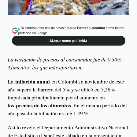
¿Te interesa este tipo de notas? Marca
Forbes Colombia
como fuente
preferida en Google.
Marcar como preferida
La variación de precios al consumidor fue de 0,50%.
Alimentos, los que más aportaron.
inflación anual
La
en Colombia a noviembre de este
año superó la barrera del 5% y se ubicó en 5,26%
impulsada principalmente por el aumento en
precios de los alimentos
los
. En el mismo periodo del
año pasado la inflación era de 1,49 %.
Así lo reveló el Departamento Administrativo Nacional
de Estadística (Dane) este sábado en la presentación