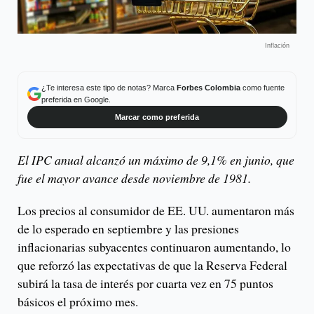
Inflación
¿Te interesa este tipo de notas? Marca
Forbes Colombia
como fuente
preferida en Google.
Marcar como preferida
El IPC anual alcanzó un máximo de 9,1% en junio, que
fue el mayor avance desde noviembre de 1981.
Los precios al consumidor de EE. UU. aumentaron más
de lo esperado en septiembre y las presiones
inflacionarias subyacentes continuaron aumentando, lo
que reforzó las expectativas de que la Reserva Federal
subirá la tasa de interés por cuarta vez en 75 puntos
básicos el próximo mes.