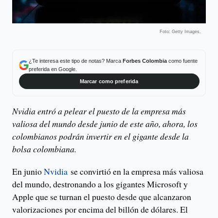
Foto: Getty Images.
¿Te interesa este tipo de notas? Marca
Forbes Colombia
como fuente
preferida en Google.
Marcar como preferida
Nvidia entró a pelear el puesto de la empresa más
valiosa del mundo desde junio de este año, ahora, los
colombianos podrán invertir en el gigante desde la
bolsa colombiana.
En junio
Nvidia
se convirtió en la empresa más valiosa
del mundo, destronando a los gigantes Microsoft y
Apple que se turnan el puesto desde que alcanzaron
valorizaciones por encima del billón de dólares. El