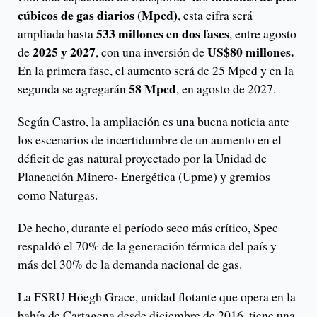
cúbicos de gas diarios (Mpcd)
, esta cifra será
533 millones en dos fases
ampliada hasta
, entre agosto
2025 y 2027
US$80 millones.
de
, con una inversión de
En la primera fase, el aumento será de 25 Mpcd y en la
58
Mpcd
segunda se agregarán
, en agosto de 2027.
Según Castro, la ampliación es una buena noticia ante
los escenarios de incertidumbre de un aumento en el
déficit de gas natural proyectado por la Unidad de
Planeación Minero- Energética (Upme) y gremios
como Naturgas.
De hecho, durante el período seco más crítico, Spec
respaldó el 70% de la generación térmica del país y
más del 30% de la demanda nacional de gas.
La FSRU Höegh Grace, unidad flotante que opera en la
bahía de Cartagena desde diciembre de 2016, tiene una