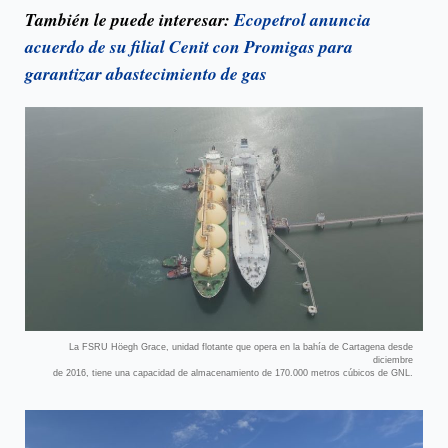
También le puede interesar:
Ecopetrol anuncia
acuerdo de su filial Cenit con Promigas para
garantizar abastecimiento de gas
La FSRU Höegh Grace, unidad flotante que opera en la bahía de Cartagena desde
diciembre
de 2016, tiene una capacidad de almacenamiento de 170.000 metros cúbicos de GNL.