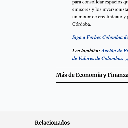
para consolidar espacios qu
emisores y los inversionist
un motor de crecimiento y 
Córdoba.
Siga a Forbes Colombia d
Lea también:
Acción de Ec
de Valores de Colombia: 
Más de
Economía y Finanz
Relacionados