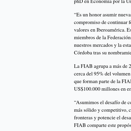
phD en Economía por la Un
“Es un honor asumir nuevam
compromiso de continuar fo
valores en Iberoamérica. E
miembros de la Federación
nuestros mercados y la esta
Córdoba tras su nombramie
La FIAB agrupa a más de 20
cerca del 95% del volumen 
que forman parte de la FIAB
US$100.000 millones en em
“Asumimos el desafío de co
más sólido y competitivo, 
fronteras y potencie el des
FIAB comparte este propósi