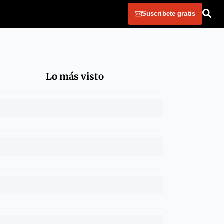
Suscribete gratis
Lo más visto