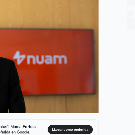
 notas? Marca
Forbes
Marcar como preferida
ferida en Google.