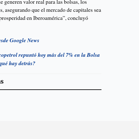
e generen valor real para las bolsas, los
as, asegurando que el mercado de capitales sea
prosperidad en Iberoamérica”, concluyó
esde Google News
opetrol repuntó hoy más del 7% en la Bolsa
¿qué hay detrás?
as