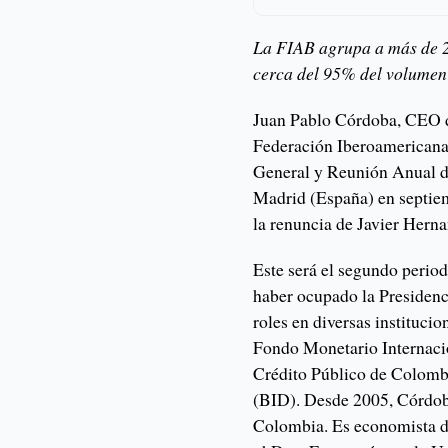
La FIAB agrupa a más de 20
cerca del 95% del volumen 
Juan Pablo Córdoba, CEO d
Federación Iberoamericana
General y Reunión Anual de
Madrid (España) en septiem
la renuncia de Javier Herna
Este será el segundo period
haber ocupado la Presiden
roles en diversas instituci
Fondo Monetario Internacio
Crédito Público de Colomb
(BID). Desde 2005, Córdoba
Colombia. Es economista de