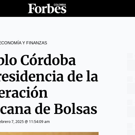
ECONOMÍA Y FINANZAS
blo Córdoba
esidencia de la
eración
cana de Bolsas
ebrero 7, 2025 @ 11:54:09 am