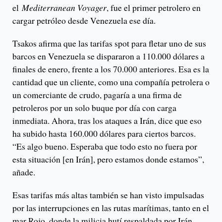
el
Mediterranean Voyager
, fue el primer petrolero en
cargar petróleo desde Venezuela ese día.
Tsakos afirma que las tarifas spot para fletar uno de sus
barcos en Venezuela se dispararon a 110.000 dólares a
finales de enero, frente a los 70.000 anteriores. Esa es la
cantidad que un cliente, como una compañía petrolera o
un comerciante de crudo, pagaría a una firma de
petroleros por un solo buque por día con carga
inmediata. Ahora, tras los ataques a Irán, dice que eso
ha subido hasta 160.000 dólares para ciertos barcos.
“Es algo bueno. Esperaba que todo esto no fuera por
esta situación [en Irán], pero estamos donde estamos”,
añade.
Esas tarifas más altas también se han visto impulsadas
por las interrupciones en las rutas marítimas, tanto en el
mar Rojo, donde la milicia hutí respaldada por Irán