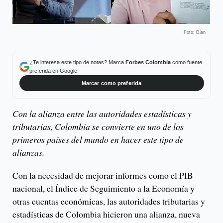
Foto: Dian
¿Te interesa este tipo de notas? Marca
Forbes Colombia
como fuente
preferida en Google.
Marcar como preferida
Con la alianza entre las autoridades estadísticas y
tributarias, Colombia se convierte en uno de los
primeros países del mundo en hacer este tipo de
alianzas.
Con la necesidad de mejorar informes como el PIB
nacional, el Índice de Seguimiento a la Economía y
otras cuentas económicas, las autoridades tributarias y
estadísticas de Colombia hicieron una alianza, nueva