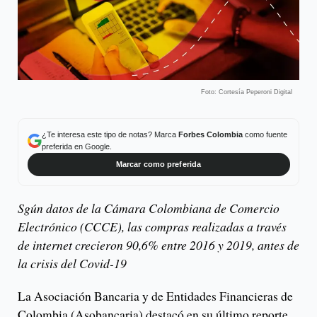
Foto: Cortesía Peperoni Digital
¿Te interesa este tipo de notas? Marca
Forbes Colombia
como fuente
preferida en Google.
Marcar como preferida
Sgún datos de la Cámara Colombiana de Comercio
Electrónico (CCCE), las compras realizadas a través
de internet crecieron 90,6% entre 2016 y 2019, antes de
la crisis del Covid-19
La Asociación Bancaria y de Entidades Financieras de
Colombia (Asobancaria) destacó en su último reporte