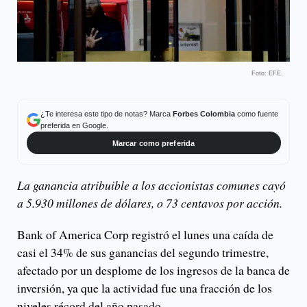
Foto: EFE.
¿Te interesa este tipo de notas? Marca
Forbes Colombia
como fuente
preferida en Google.
Marcar como preferida
La ganancia atribuible a los accionistas comunes cayó
a 5.930 millones de dólares, o 73 centavos por acción.
Bank of America Corp registró el lunes una caída de
casi el 34% de sus ganancias del segundo trimestre,
afectado por un desplome de los ingresos de la banca de
inversión, ya que la actividad fue una fracción de los
niveles récord del año pasado.