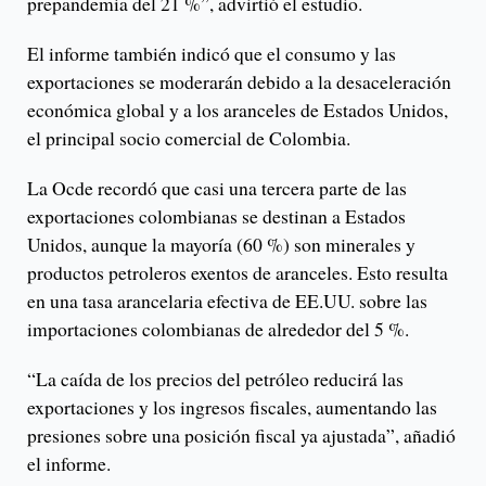
prepandemia del 21 %”, advirtió el estudio.
El informe también indicó que el consumo y las
exportaciones se moderarán debido a la desaceleración
económica global y a los aranceles de Estados Unidos,
el principal socio comercial de Colombia.
La Ocde recordó que casi una tercera parte de las
exportaciones colombianas se destinan a Estados
Unidos, aunque la mayoría (60 %) son minerales y
productos petroleros exentos de aranceles. Esto resulta
en una tasa arancelaria efectiva de EE.UU. sobre las
importaciones colombianas de alrededor del 5 %.
“La caída de los precios del petróleo reducirá las
exportaciones y los ingresos fiscales, aumentando las
presiones sobre una posición fiscal ya ajustada”, añadió
el informe.