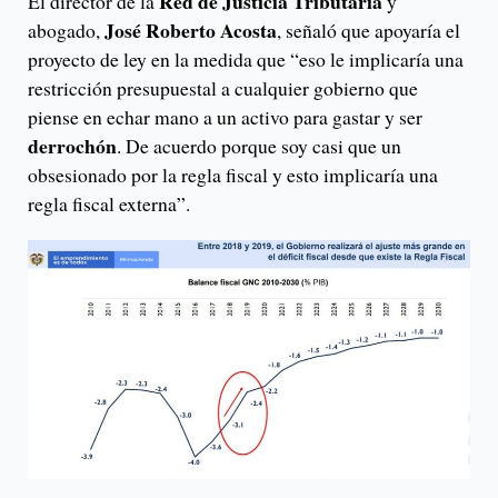
Red de Justicia Tributaria
El director de la
y
José Roberto Acosta
abogado,
, señaló que apoyaría el
proyecto de ley en la medida que “eso le implicaría una
restricción presupuestal a cualquier gobierno que
piense en echar mano a un activo para gastar y ser
derrochón
. De acuerdo porque soy casi que un
obsesionado por la regla fiscal y esto implicaría una
regla fiscal externa”.