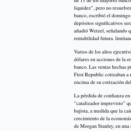
de 11 de los mayores bancos
liquidez”, pero no resuelve
banco, escribió el domingo
depósitos significativos ser
añadió Wetzel, señalando q
rentabilidad futura. limita
Varios de los altos ejecuti
dólares en acciones de la e
banco. Las ventas hechas p
First Republic cotizaban a
encima de su cotización del
La pérdida de confianza en 
“catalizador imprevisto” qu
bajista, a medida que la ca
crecimiento de la economía”
de Morgan Stanley, en una n