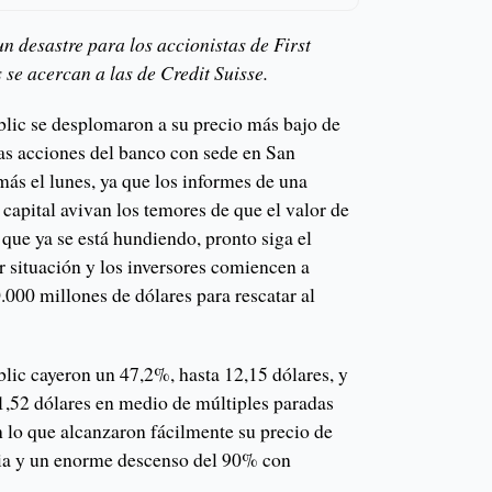
n desastre para los accionistas de First
 se acercan a las de Credit Suisse.
blic se desplomaron a su precio más bajo de
las acciones del banco con sede en San
ás el lunes, ya que los informes de una
capital avivan los temores de que el valor de
que ya se está hundiendo, pronto siga el
r situación y los inversores comiencen a
0.000 millones de dólares para rescatar al
blic cayeron un 47,2%, hasta 12,15 dólares, y
11,52 dólares en medio de múltiples paradas
on lo que alcanzaron fácilmente su precio de
oria y un enorme descenso del 90% con