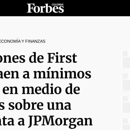
ECONOMÍA Y FINANZAS
ones de First
caen a mínimos
o en medio de
s sobre una
nta a JPMorgan