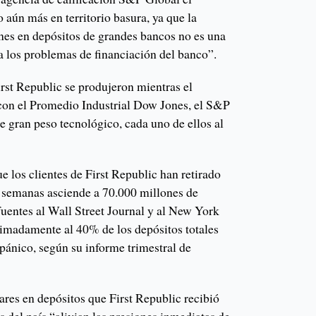
 aún más en territorio basura, ya que la
ones en depósitos de grandes bancos no es una
a los problemas de financiación del banco”.
rst Republic se produjeron mientras el
con el Promedio Industrial Dow Jones, el S&P
e gran peso tecnológico, cada uno de ellos al
e los clientes de First Republic han retirado
as semanas asciende a 70.000 millones de
fuentes al Wall Street Journal y al New York
imadamente al 40% de los depósitos totales
 pánico, según su informe trimestral de
ares en depósitos que First Republic recibió