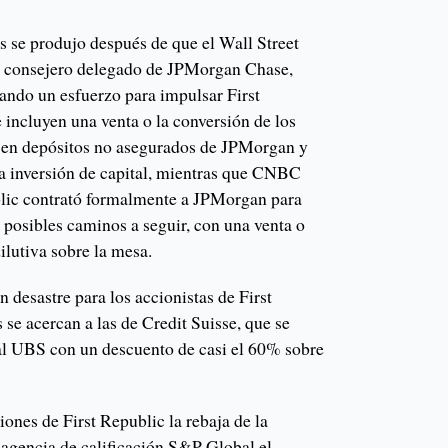
s se produjo después de que el Wall Street
el consejero delegado de JPMorgan Chase,
ndo un esfuerzo para impulsar First
 incluyen una venta o la conversión de los
s en depósitos no asegurados de JPMorgan y
a inversión de capital, mientras que CNBC
blic contrató formalmente a JPMorgan para
 posibles caminos a seguir, con una venta o
ilutiva sobre la mesa.
 desastre para los accionistas de First
 se acercan a las de Credit Suisse, que se
al UBS con un descuento de casi el 60% sobre
ones de First Republic la rebaja de la
la agencia de calificación S&P Global el