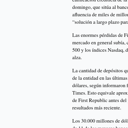
domingo, que sitúa al banco
afluencia de miles de mill
“solución a largo plazo par
Las enormes pérdidas de Fi
mercado en general subía, 
500 y los índices Nasdaq, d
alza.
La cantidad de depósitos qu
de la entidad en las últim
dólares, según informaron 
Times. Esto equivale aprox
de First Republic antes del
resultados más reciente.
Los 30.000 millones de dól