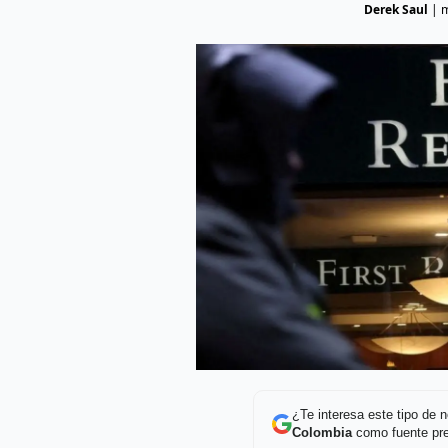
Derek Saul
|
m
¿Te interesa este tipo de
Colombia
como fuente pre