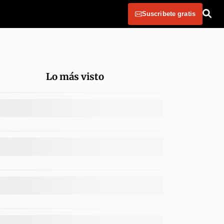
Suscribete gratis
Lo más visto