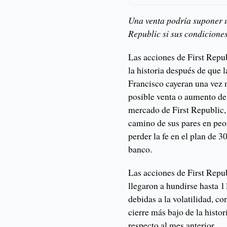
Una venta podría suponer u
Republic si sus condiciones
Las acciones de First Repu
la historia después de que 
Francisco cayeran una vez m
posible venta o aumento de 
mercado de First Republic, 
camino de sus pares en peo
perder la fe en el plan de 3
banco.
Las acciones de First Repu
llegaron a hundirse hasta 
debidas a la volatilidad, c
cierre más bajo de la hist
respecto al mes anterior.