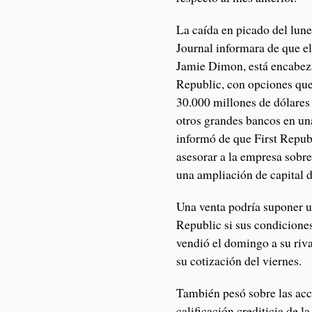
La caída en picado del lune
Journal informara de que 
Jamie Dimon, está encabeza
Republic, con opciones que
30.000 millones de dólare
otros grandes bancos en un
informó de que First Repu
asesorar a la empresa sobre
una ampliación de capital d
Una venta podría suponer un
Republic si sus condiciones
vendió el domingo a su riv
su cotización del viernes.
También pesó sobre las acci
calificación crediticia de 