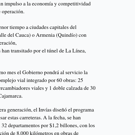
un impulso a la economía y competitividad
e operación.
or tiempo a ciudades capitales del
alle del Cauca) o Armenia (Quindío) con
eración,
han transitado por el túnel de La Línea,
mo mes el Gobierno pondrá al servicio la
complejo vial integrado por 60 obras: 25
tercambiadores viales y 1 doble calzada de 30
-Cajamarca.
cera generación, el Invías diseñó el programa
r estas carreteras. A la fecha, se han
 32 departamentos por $1,2 billones, con los
nción de 8.000 kilómetros en obras de