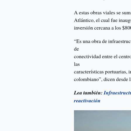
A estas obras viales se su
Atlántico, el cual fue inau
inversión cercana a los $80
“Es una obra de infraestruc
de
conectividad entre el centr
las
características portuarias, 
colombiano”, dicen desde l
Lea también:
Infraestruct
reactivación