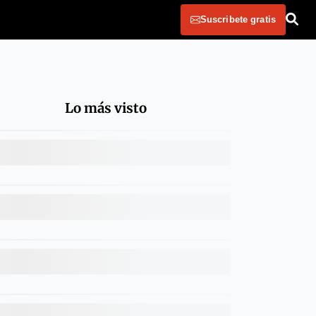
Suscribete gratis
Lo más visto