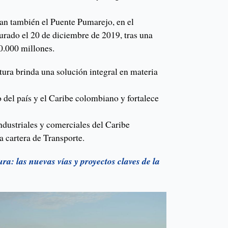
man también el Puente Pumarejo, en el
gurado el 20 de diciembre de 2019, tras una
0.000 millones.
tura brinda una solución integral en materia
o del país y el Caribe colombiano y fortalece
industriales y comerciales del Caribe
a cartera de Transporte.
ura: las nuevas vías y proyectos claves de la