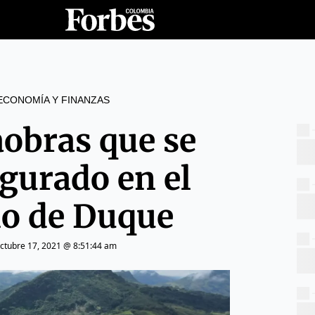
ECONOMÍA Y FINANZAS
obras que se
gurado en el
no de Duque
ctubre 17, 2021 @ 8:51:44 am