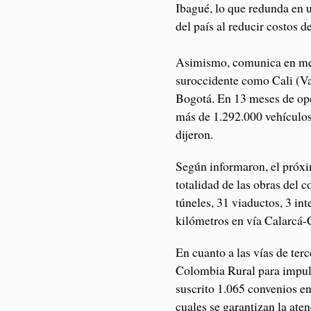
Ibagué, lo que redunda en 
del país al reducir costos d
Asimismo, comunica en men
suroccidente como Cali (V
Bogotá. En 13 meses de op
más de 1.292.000 vehículos 
dijeron.
Según informaron, el próxi
totalidad de las obras del 
túneles, 31 viaductos, 3 in
kilómetros en vía Calarcá
En cuanto a las vías de ter
Colombia Rural para impulsa
suscrito 1.065 convenios en
cuales se garantizan la ate