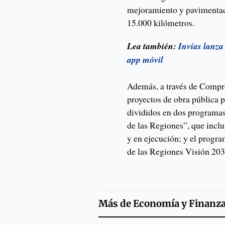
mejoramiento y pavimentac
15.000 kilómetros.
Lea también:
Invías lanza
app móvil
Además, a través de Compro
proyectos de obra pública p
divididos en dos programas
de las Regiones”, que incl
y en ejecución; y el progr
de las Regiones Visión 203
Más de
Economía y Finanz