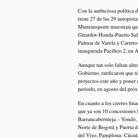
Con la ambiciosa política de
tiene 27 de las 29 autopist
Mintransporte muestran que
Girardot-Honda-Puerto Salga
Palmar de Varela y Carreto-
inaugurada Pacífico 2, en 
Aunque tan solo faltan alr
Gobierno, ratificaron que 
proyectos este año y poner e
periodo, en agosto del pró
En cuanto a los cierres fin
que ya son 10 concesiones
Barrancabermeja – Yondó, 
Norte de Bogotá y Puerta d
del Viso, Pamplona- Cúcuta