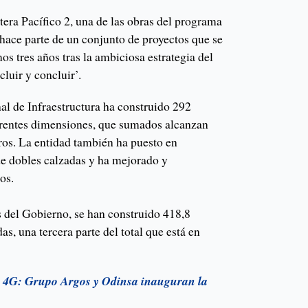
tera Pacífico 2, una de las obras del programa
 hace parte de un conjunto de proyectos que se
os tres años tras la ambiciosa estrategia del
luir y concluir’.
al de Infraestructura ha construido 292
erentes dimensiones, que sumados alcanzan
ros. La entidad también ha puesto en
e dobles calzadas y ha mejorado y
os.
as del Gobierno, se han construido 418,8
s, una tercera parte del total que está en
s 4G: Grupo Argos y Odinsa inauguran la