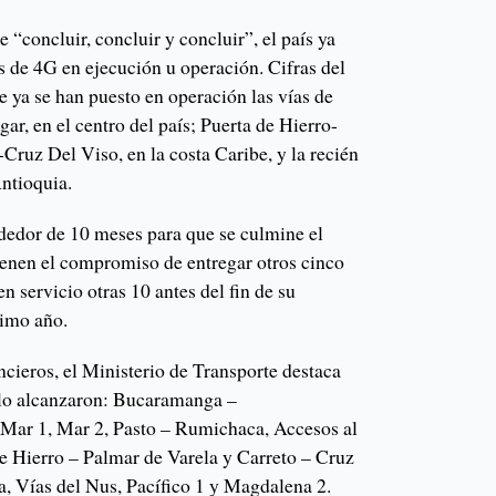
 “concluir, concluir y concluir”, el país ya
as de 4G en ejecución u operación. Cifras del
 ya se han puesto en operación las vías de
r, en el centro del país; Puerta de Hierro-
Cruz Del Viso, en la costa Caribe, y la recién
Antioquia.
ededor de 10 meses para que se culmine el
tienen el compromiso de entregar otros cinco
n servicio otras 10 antes del fin de su
ximo año.
ancieros, el Ministerio de Transporte destaca
 lo alcanzaron: Bucaramanga –
Mar 1, Mar 2, Pasto – Rumichaca, Accesos al
e Hierro – Palmar de Varela y Carreto – Cruz
, Vías del Nus, Pacífico 1 y Magdalena 2.