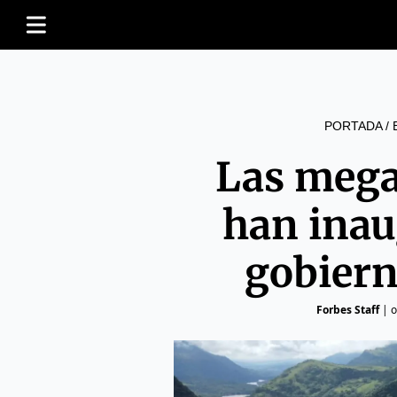
PORTADA
/
Las mega
han inau
gobier
Forbes Staff
|
o