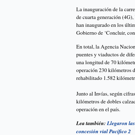
La inauguración de la carre
de cuarta generación (4G),
han inaugurado en los últim
Gobierno de ‘Concluir, conc
En total, la Agencia Nacion
puentes y viaductos de dif
una longitud de 70 kilómet
operación 230 kilómetros d
rehabilitado 1.582 kilómetr
Junto al Invías, según cifr
kilómetros de dobles calzada
operación en el país.
Lea también:
Llegaron la
concesión vial Pacífico 2