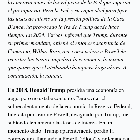
las renovaciones de los edificios de la Fed que superan
el presupuesto. Pero la Fed, y su capacidad para fijar
las tasas de interés sin la presión política de la Casa
Blanca, ha provocado la ira de Trump desde hace
tiempo. En 2024,
Forbes
informó que Trump, durante
su primer mandato, ordenó al entonces secretario de
Comercio, Wilbur Ross, que convenciera a Powell de
recortar las tasas e impulsar la economía, lo mismo
que quiere que el atribulado banquero haga ahora. A
continuación, la noticia:
En 2018, Donald Trump
presidía una economía en
auge, pero no estaba contento. Para evitar el
sobrecalentamiento de la economía, la Reserva Federal,
liderada por Jerome Powell, designado por Trump, fue
subiendo lentamente las tasas de interés. En un
momento dado, Trump aparentemente perdió la
compostura, llamando a Powell “idiota” y ordenando a