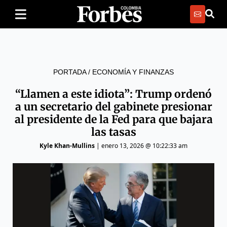
PORTADA
/
ECONOMÍA Y FINANZAS
“Llamen a este idiota”: Trump ordenó
a un secretario del gabinete presionar
al presidente de la Fed para que bajara
las tasas
Kyle Khan-Mullins
|
enero 13, 2026 @ 10:22:33 am