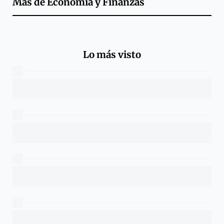
Más de
Economía y Finanzas
Lo más visto