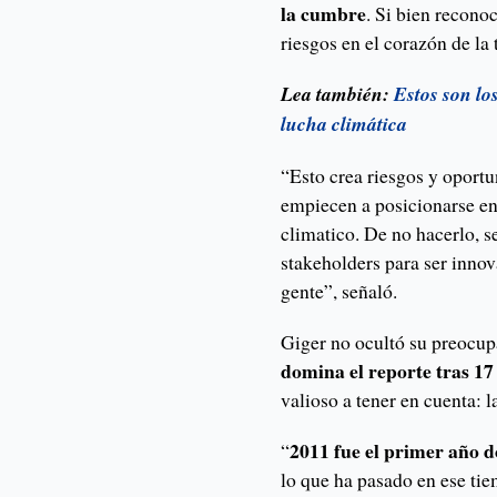
la cumbre
. Si bien reconoc
riesgos en el corazón de la
Lea también:
Estos son lo
lucha climática
“Esto crea riesgos y oportu
empiecen a posicionarse en
climatico. De no hacerlo, s
stakeholders para ser innov
gente”, señaló.
Giger no ocultó su preocup
domina el reporte tras 17
valioso a tener en cuenta: 
2011 fue el primer año d
“
lo que ha pasado en ese ti