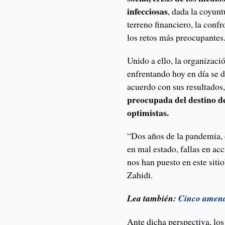
infecciosas
, dada la coyun
terreno financiero, la conf
los retos más preocupantes
Unido a ello, la organizaci
enfrentando hoy en día se 
acuerdo con sus resultados
preocupada del destino d
optimistas.
“Dos años de la pandemia, 
en mal estado, fallas en ac
nos han puesto en este siti
Zahidi.
Lea también:
Cinco amena
Ante dicha perspectiva, los