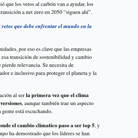
ió que los vetos al carbón van a ayudar, los
 transición a net zero en 2050 “siguen ahí”.
s retos que debe enfrentar el mundo en la
nidades, por eso es clave que las empresas
 esa transición de sostenibilidad y cambio
e pierde relevancia. Se necesita de
ador e inclusivo para proteger el planeta y la
la primera vez que el clima
ación al ser
 versiones
, aunque también trae un aspecto
la gente está escuchando.
onde el cambio clímatico paso a ser top 5
, y
empo ha demostrado que los líderes se han