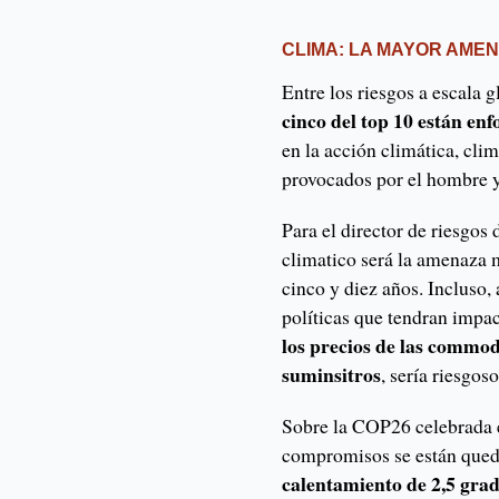
CLIMA: LA MAYOR AME
Entre los riesgos a escala 
cinco del top 10 están e
en la acción climática, cli
provocados por el hombre y 
Para el director de riesgos
climatico será la amenaza 
cinco y diez años. Incluso, 
políticas que tendran impa
los precios de las commodi
suminsitros
, sería riesgoso
Sobre la COP26 celebrada e
compromisos se están qued
calentamiento de 2,5 grado