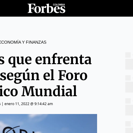
ECONOMÍA Y FINANZAS
s que enfrenta
según el Foro
co Mundial
s
|
enero 11, 2022 @ 9:14:42 am