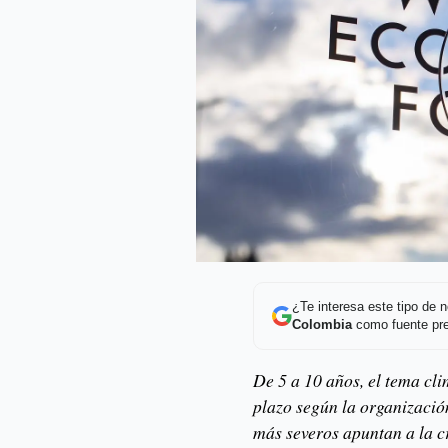
¿Te interesa este tipo de
Colombia
como fuente pre
De 5 a 10 años, el tema cl
plazo según la organizació
más severos apuntan a la c