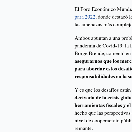
El Foro Económico Mundial
para 2022
, donde destacó l
las amenazas más complejas 
Ambos apuntan a una probl
pandemia de Covid-19: la I
Borge Brende, comentó en l
asegurarnos que los merc
para abordar estos desafi
responsabilidades en la so
Y es que los desafíos están 
derivada de la crisis glob
herramientas fiscales y e
hecho que las perspectivas
nivel de cooperacióin públi
reinante.