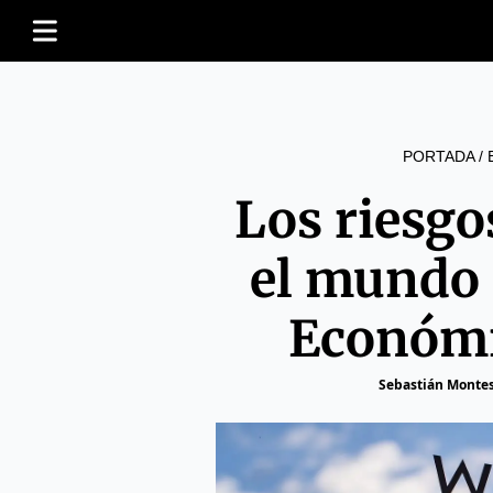
PORTADA
/
Los riesgo
el mundo 
Económi
Sebastián Monte