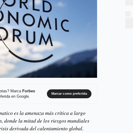
 notas? Marca
Forbes
Marcar como preferida
ferida en Google.
imatico es la amenaza más crítica a largo
n, donde la mitad de los riesgos mundiales
risis derivada del calentamiento global.