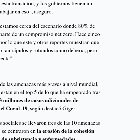
sta transicion, y los gobiernos tienen un
abajar en eso”, aseguró.
e estamos cerca del escenario donde 80% de
 parte de un compromiso net zero. Hace cinco
or lo que este y otros reportes muestran que
no tan rápidos y rotundos como debería, pero
recta”.
0 de las amenazas más graves a nivel mundial,
í están en el top 5 de lo que ha empeorado tras
3 millones de casos adicionales de
del Covid-19
, según destacó Giger.
s sociales se llevaron tres de las 10 amenazas
la erosión de la cohesión
es se centraron en
os de subsistencia y enfermedades