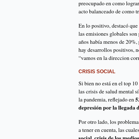
preocupado en como lograr e
acto balanceado de como tr
En lo positivo, destacó qu
las emisiones globales son
años había menos de 20%, p
hay desarrollos positivos, 
“vamos en la direccion cor
CRISIS SOCIAL
Si bien no está en el top 1
las crisis de salud mental s
5
la pandemia, reflejado en
depresión por la llegada 
Por otro lado, los problema
a tener en cuenta, las cual
social, crisis de los medi