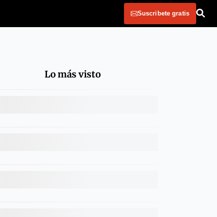
Suscribete gratis
Lo más visto