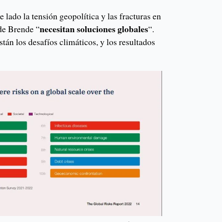
lado la tensión geopolítica y las fracturas en
necesitan soluciones globales
de Brende “
“.
tán los desafíos climáticos, y los resultados