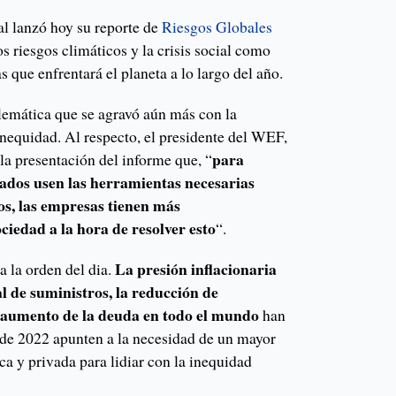
 lanzó hoy su reporte de
Riesgos Globales
os riesgos climáticos y la crisis social como
que enfrentará el planeta a lo largo del año.
emática que se agravó aún más con la
nequidad. Al respecto, el presidente del WEF,
para
a presentación del informe que, “
ados usen las herramientas necesarias
os, las empresas tienen más
ciedad a la hora de resolver esto
“.
La presión inflacionaria
a la orden del dia.
al de suministros, la reducción de
l aumento de la deuda en todo el mundo
han
 de 2022 apunten a la necesidad de un mayor
ca y privada para lidiar con la inequidad