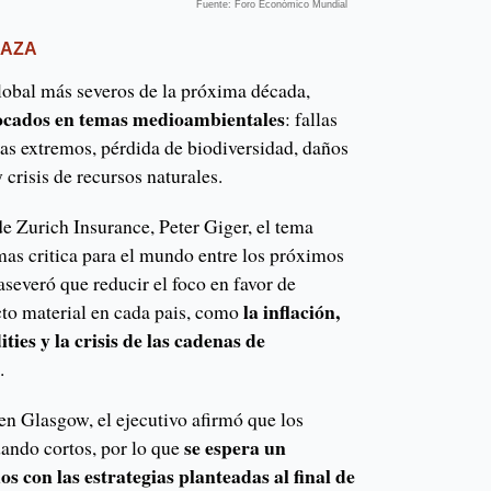
Fuente: Foro Económico Mundial
NAZA
global más severos de la próxima década,
nfocados en temas medioambientales
: fallas
mas extremos, pérdida de biodiversidad, daños
crisis de recursos naturales.
 de Zurich Insurance, Peter Giger, el tema
mas critica para el mundo entre los próximos
aseveró que reducir el foco en favor de
la inflación,
cto material en cada pais, como
ties y la crisis de las cadenas de
.
n Glasgow, el ejecutivo afirmó que los
se espera un
ando cortos, por lo que
s con las estrategias planteadas al final de