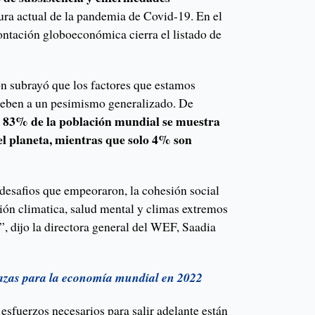
tura actual de la pandemia de Covid-19. En el
rontación globoeconómica cierra el listado de
.
ón subrayó que los factores que estamos
deben a un pesimismo generalizado. De
83% de la población mundial se muestra
,
el planeta, mientras que solo 4% son
desafios que empeoraron, la cohesión social
ción climatica, salud mental y climas extremos
o”, dijo la directora general del WEF, Saadia
zas para la economía mundial en 2022
 esfuerzos necesarios para salir adelante están