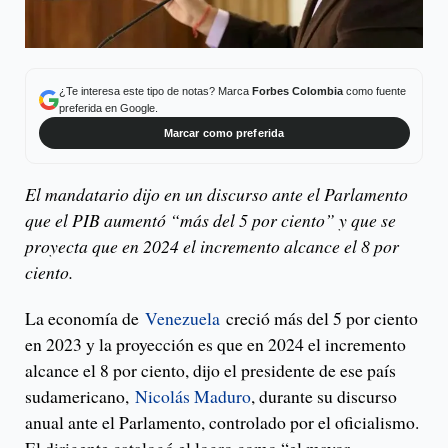
¿Te interesa este tipo de notas? Marca
Forbes Colombia
como fuente
preferida en Google.
Marcar como preferida
El mandatario dijo en un discurso ante el Parlamento
que el PIB aumentó “más del 5 por ciento” y que se
proyecta que en 2024 el incremento alcance el 8 por
ciento.
La economía de
Venezuela
creció más del 5 por ciento
en 2023 y la proyección es que en 2024 el incremento
alcance el 8 por ciento, dijo el presidente de ese país
sudamericano,
Nicolás Maduro
, durante su discurso
anual ante el Parlamento, controlado por el oficialismo.