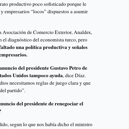
rato productivo poco sofisticado porque le
y empresarios “locos” dispuestos a asumir
 la Asociación de Comercio Exterior, Analdex,
n el diagnóstico del economista turco, pero
altado una política productiva y señales
 empresarios.
 anuncio del presidente Gustavo Petro de
stados Unidos tampoco ayuda
, dice Díaz.
dios necesitamos reglas de juego clara y que
 del partido”.
nuncio del presidente de renegociar el
s?
ido, segun lo que nos había dicho el ministro