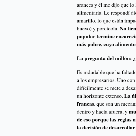
arances y él me dijo que lo
alimentaria. Le respondí di
amarillo, lo que están impa
No tien
huevo) y porcícola.
popular termine encarecié
más pobre, cuyo alimentos
La pregunta del millón:
Es indudable que ha faltado
a los empresarios. Uno con
difícilmente se mete a desa
La úl
un horizonte extenso.
francas
, que son un mecan
muc
dentro y hacia afuera, y
de eso porque las reglas 
la decisión de desarrollar