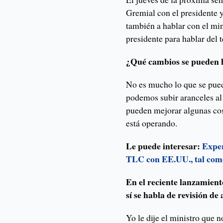
Gremial con el presidente 
también a hablar con el min
presidente para hablar de
¿Qué cambios se pueden h
No es mucho lo que se pued
podemos subir aranceles al 
pueden mejorar algunas co
está operando.
Le puede interesar:
Exper
TLC con EE.UU., tal como
En el reciente lanzamient
sí se habla de revisión d
Yo le dije el ministro que