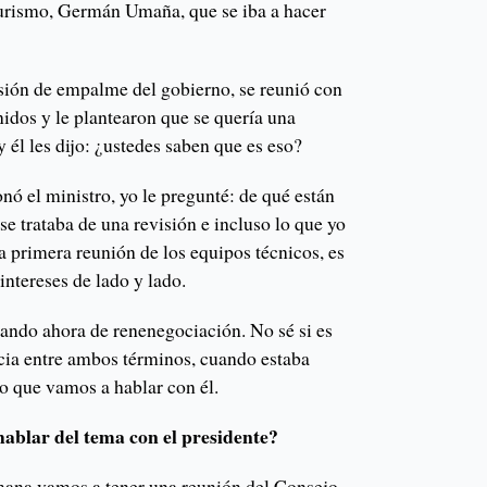
Turismo, Germán Umaña, que se iba a hacer
ión de empalme del gobierno, se reunió con
idos y le plantearon que se quería una
 él les dijo: ¿ustedes saben que es eso?
ó el ministro, yo le pregunté: de qué están
se trataba de una revisión e incluso lo que yo
a primera reunión de los equipos técnicos, es
 intereses de lado y lado.
lando ahora de renenegociación. No sé si es
ncia entre ambos términos, cuando estaba
lo que vamos a hablar con él.
hablar del tema con el presidente?
mana vamos a tener una reunión del Consejo