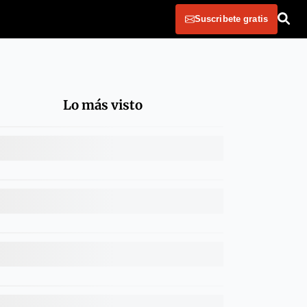
Suscribete gratis
Lo más visto