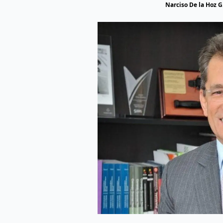
Narciso De la Hoz G