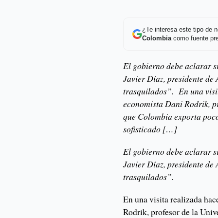
¿Te interesa este tipo de
Colombia
como fuente pre
El gobierno debe aclarar si
Javier Díaz, presidente de
trasquilados”. En una visit
economista Dani Rodrik, pr
que Colombia exporta poco
sofisticado […]
El gobierno debe aclarar si
Javier Díaz, presidente de
trasquilados”.
En una visita realizada hac
Rodrik, profesor de la Uni