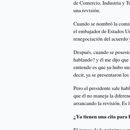
de Comercio, Industria y 
una revisión.
Cuando se nombró la comis
el embajador de Estados Un
renegociación del acuerdo y
Después, cuando se posesion
hablando? y él me dijo que 
entiendo es que ya hubo un
decir, ya se presentaron los
Pero el presidente sale hab
que él no maneja la difere
arrancando la revisión. Es 
¿Ya tienen una cita para 
El jueves de la próxima se