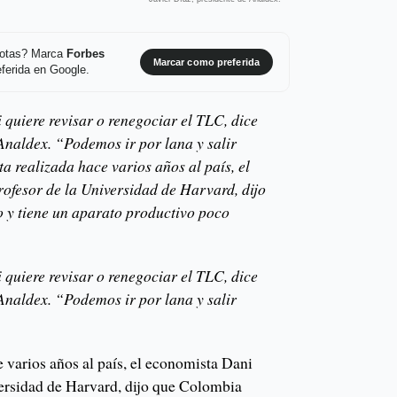
 notas? Marca
Forbes
Marcar como preferida
ferida en Google.
 quiere revisar o renegociar el TLC, dice
 Analdex. “Podemos ir por lana y salir
a realizada hace varios años al país, el
ofesor de la Universidad de Harvard, dijo
 y tiene un aparato productivo poco
 quiere revisar o renegociar el TLC, dice
 Analdex. “Podemos ir por lana y salir
e varios años al país, el economista Dani
versidad de Harvard, dijo que Colombia