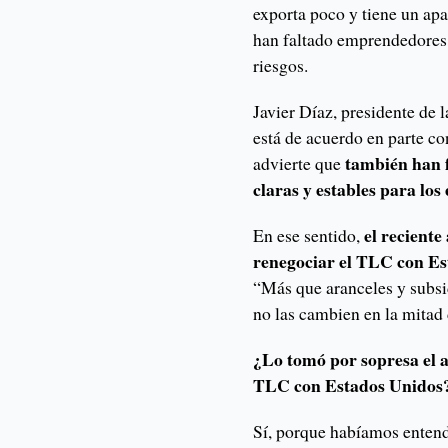
exporta poco y tiene un apa
han faltado emprendedores 
riesgos.
Javier Díaz, presidente de
está de acuerdo en parte co
también han f
advierte que
claras y estables para los
el reciente
En ese sentido,
renegociar el TLC con E
“Más que aranceles y subsi
no las cambien en la mitad
¿Lo tomó por sopresa el a
TLC con Estados Unido
Sí, porque habíamos entend