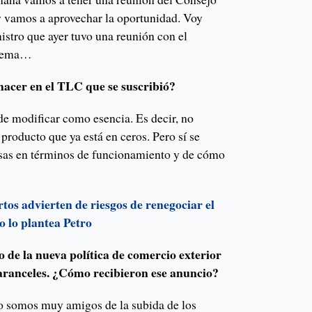
y vamos a aprovechar la oportunidad. Voy
istro que ayer tuvo una reunión con el
l tema…
acer en el TLC que se suscribió?
e modificar como esencia. Es decir, no
producto que ya está en ceros. Pero sí se
sas en términos de funcionamiento y de cómo
tos advierten de riesgos de renegociar el
 lo plantea Petro
o de la nueva política de comercio exterior
e aranceles. ¿Cómo recibieron ese anuncio?
 no somos muy amigos de la subida de los