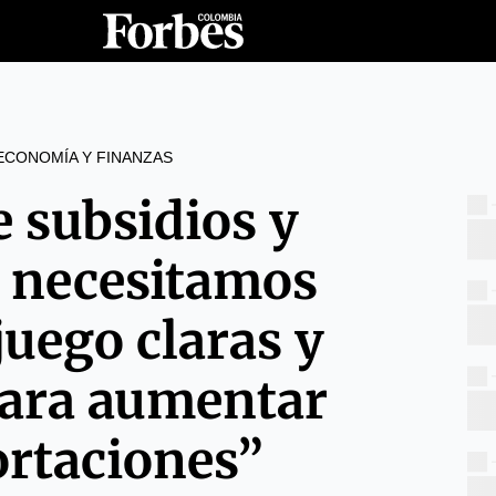
ECONOMÍA Y FINANZAS
 subsidios y
s necesitamos
juego claras y
para aumentar
ortaciones”