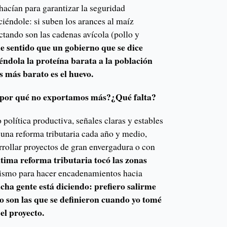
 hacían para garantizar la seguridad
ciéndole: si suben los arances al maíz
ctando son las cadenas avícola (pollo y
e sentido que un gobierno que se dice
ndola la proteína barata a la población
 más barato es el huevo.
 ¿por qué no exportamos más?¿Qué falta?
 política productiva, señales claras y estables
 una reforma tributaria cada año y medio,
rrollar proyectos de gran envergadura o con
tima reforma tributaria tocó las zonas
ismo para hacer encadenamientos hacia
ha gente está diciendo: prefiero salirme
no son las que se definieron cuando yo tomé
 el proyecto.